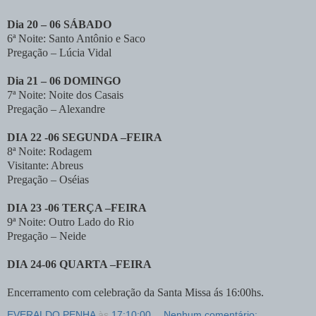
Dia 20 – 06 SÁBADO
6ª Noite: Santo Antônio e Saco
Pregação – Lúcia Vidal
Dia 21 – 06 DOMINGO
7ª Noite: Noite dos Casais
Pregação – Alexandre
DIA 22 -06 SEGUNDA –FEIRA
8ª Noite: Rodagem
Visitante: Abreus
Pregação – Oséias
DIA 23 -06 TERÇA –FEIRA
9ª Noite: Outro Lado do Rio
Pregação – Neide
DIA 24-06 QUARTA –FEIRA
Encerramento com celebração da Santa Missa ás 16:00hs.
EVERALDO PENHA
às
17:10:00
Nenhum comentário: