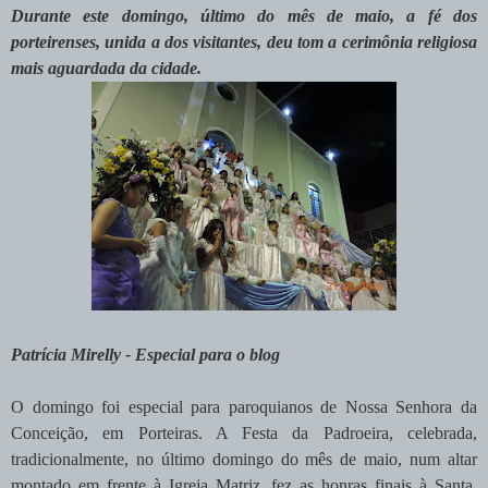
Durante este domingo, último do mês de maio, a fé dos
porteirenses, unida a dos visitantes, deu tom a cerimônia religiosa
mais aguardada da cidade.
Patrícia Mirelly - Especial para o blog
O domingo foi especial para paroquianos de Nossa Senhora da
Conceição, em Porteiras. A Festa da Padroeira, celebrada,
tradicionalmente, no último domingo do mês de maio, num altar
montado em frente à Igreja Matriz, fez as honras finais à Santa,