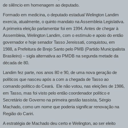
de silêncio em homenagem ao deputado.
Formado em medicina, o deputado estadual Welington Landim
exercia, atualmente, o quinto mandato na Assembleia Legislativa.
A primeira eleição parlamentar foi em 1994. Antes de chegar à
Assembleia, Welington Landim, com o estímulo e apoio do então
governador e hoje senador Tasso Jereissati, conquistou, em
1988, a Prefeitura de Brejo Santo pelo PMB (Partido Municipalista
Brasileiro) – sigla alternativa ao PMDB na segunda metade da
década de 80.
Landim fez parte, nos anos 80 e 90, de uma nova geração de
políticos que nasceu após a com a chegada de Tasso ao
comando político do Ceará. Ele não votou, nas eleições de 1986,
em Tasso, mas foi visto pelo então coordenador político e
Secretário de Governo na primeira gestão tassista, Sérgio
Machado, como um nome que poderia significar renovação na
Região do Cariri.
A estratégia de Machado deu certo e Welington, ao ser eleito