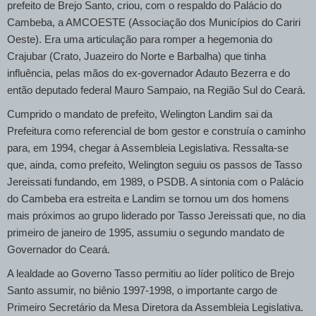
prefeito de Brejo Santo, criou, com o respaldo do Palácio do
Cambeba, a AMCOESTE (Associação dos Municípios do Cariri
Oeste). Era uma articulação para romper a hegemonia do
Crajubar (Crato, Juazeiro do Norte e Barbalha) que tinha
influência, pelas mãos do ex-governador Adauto Bezerra e do
então deputado federal Mauro Sampaio, na Região Sul do Ceará.
Cumprido o mandato de prefeito, Welington Landim sai da
Prefeitura como referencial de bom gestor e construía o caminho
para, em 1994, chegar à Assembleia Legislativa. Ressalta-se
que, ainda, como prefeito, Welington seguiu os passos de Tasso
Jereissati fundando, em 1989, o PSDB. A sintonia com o Palácio
do Cambeba era estreita e Landim se tornou um dos homens
mais próximos ao grupo liderado por Tasso Jereissati que, no dia
primeiro de janeiro de 1995, assumiu o segundo mandato de
Governador do Ceará.
A lealdade ao Governo Tasso permitiu ao líder político de Brejo
Santo assumir, no biênio 1997-1998, o importante cargo de
Primeiro Secretário da Mesa Diretora da Assembleia Legislativa.