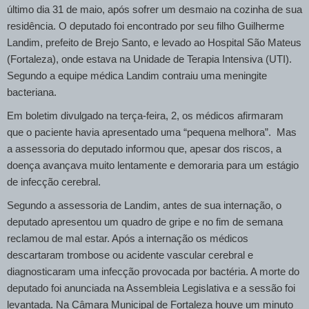
último dia 31 de maio, após sofrer um desmaio na cozinha de sua
residência. O deputado foi encontrado por seu filho Guilherme
Landim, prefeito de Brejo Santo, e levado ao Hospital São Mateus
(Fortaleza), onde estava na Unidade de Terapia Intensiva (UTI).
Segundo a equipe médica Landim contraiu uma meningite
bacteriana.
Em boletim divulgado na terça-feira, 2, os médicos afirmaram
que o paciente havia apresentado uma “pequena melhora”. Mas
a assessoria do deputado informou que, apesar dos riscos, a
doença avançava muito lentamente e demoraria para um estágio
de infecção cerebral.
Segundo a assessoria de Landim, antes de sua internação, o
deputado apresentou um quadro de gripe e no fim de semana
reclamou de mal estar. Após a internação os médicos
descartaram trombose ou acidente vascular cerebral e
diagnosticaram uma infecção provocada por bactéria. A morte do
deputado foi anunciada na Assembleia Legislativa e a sessão foi
levantada. Na Câmara Municipal de Fortaleza houve um minuto