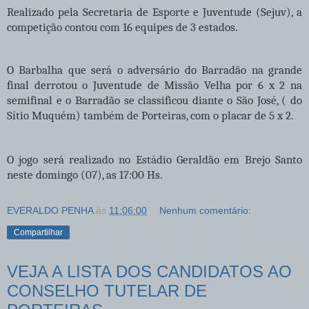
Realizado pela Secretaria de Esporte e Juventude (Sejuv), a
competição contou com 16 equipes de 3 estados.
O Barbalha que será o adversário do Barradão na grande
final derrotou o Juventude de Missão Velha por 6 x 2 na
semifinal e o Barradão se classificou diante o São José, ( do
Sítio Muquém) também de Porteiras, com o placar de 5 x 2.
O jogo será realizado no Estádio Geraldão em Brejo Santo
neste domingo (07), as 17:00 Hs.
EVERALDO PENHA
às
11:06:00
Nenhum comentário:
Compartilhar
VEJA A LISTA DOS CANDIDATOS AO
CONSELHO TUTELAR DE