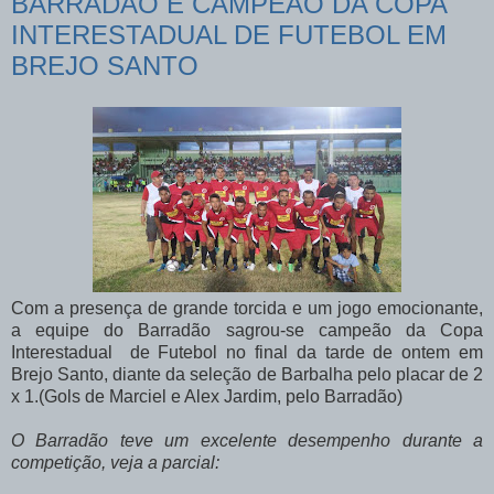
BARRADÃO É CAMPEÃO DA COPA
INTERESTADUAL DE FUTEBOL EM
BREJO SANTO
Com a presença de grande torcida e um jogo emocionante,
a equipe do Barradão sagrou-se campeão da Copa
Interestadual de Futebol no final da tarde de ontem em
Brejo Santo, diante da seleção de Barbalha pelo placar de 2
x 1.
(Gols de Marciel e Alex Jardim, pelo Barradão)
O Barradão teve um excelente desempenho durante a
competição, veja a parcial: