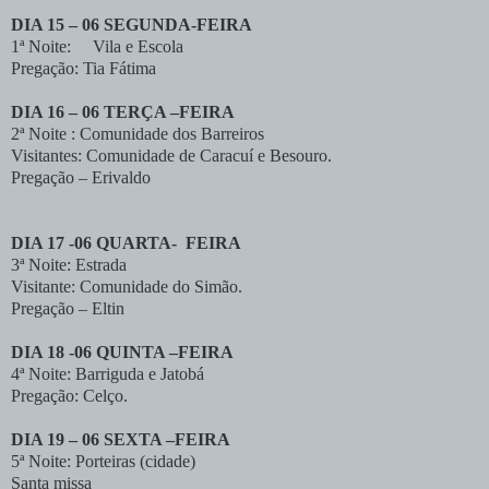
DIA 15 – 06 SEGUNDA-FEIRA
1ª Noite: Vila e Escola
Pregação: Tia Fátima
DIA 16 – 06 TERÇA –FEIRA
2ª Noite : Comunidade dos Barreiros
Visitantes: Comunidade de Caracuí e Besouro.
Pregação – Erivaldo
DIA 17 -06 QUARTA- FEIRA
3ª Noite: Estrada
Visitante: Comunidade do Simão.
Pregação – Eltin
DIA 18 -06 QUINTA –FEIRA
4ª Noite: Barriguda e Jatobá
Pregação: Celço.
DIA 19 – 06 SEXTA –FEIRA
5ª Noite: Porteiras (cidade)
Santa missa