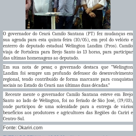
O governador do Ceará Camilo Santana (PT) fez mudanças em
sua agenda para esta quinta-feira (10/05), em prol do velório e
enterro do deputado estadual Welington Landim (Pros). Camilo
viaja de Fortaleza para Brejo Santo às 13 horas, para participar
das ultimas homenagens ao deputado.
Em sua nota de pesar, o governado destaca que “Welington
Landim foi sempre um profundo defensor do desenvolvimento
regional, tendo contribuído de forma marcante para conquistas
sociais no Estado do Ceará nas últimas duas décadas.”
Recente mente o governador Camilo Santana esteve em Brejo
Santo ao lado de Welington, foi no feriado de São José, (19/03),
onde participou de uma solenidade para a entrega de vários
benefícios aos produtores e agricultores das Regiões do Cariri e
Centro-Sul.
Fonte: Okariri.com