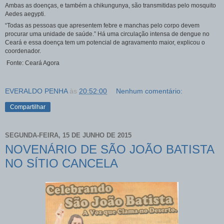
Ambas as doenças, e também a chikungunya, são transmitidas pelo mosquito
Aedes aegypti.
“Todas as pessoas que apresentem febre e manchas pelo corpo devem
procurar uma unidade de saúde.” Há uma circulação intensa de dengue no
Ceará e essa doença tem um potencial de agravamento maior, explicou o
coordenador.
Fonte: Ceará Agora
EVERALDO PENHA
às
20:52:00
Nenhum comentário:
Compartilhar
SEGUNDA-FEIRA, 15 DE JUNHO DE 2015
NOVENÁRIO DE SÃO JOÃO BATISTA
NO SÍTIO CANCELA