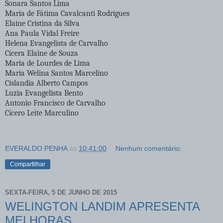
Sonara Santos Lima
Maria de Fátima Cavalcanti Rodrigues
Elaine Cristina da Silva
Ana Paula Vidal Freire
Helena Evangelista de Carvalho
Cícera Elaine de Souza
Maria de Lourdes de Lima
Maria Welina Santos Marcelino
Cislandia Alberto Campos
Luzia Evangelista Bento
Antonio Francisco de Carvalho
Cícero Leite Marculino
EVERALDO PENHA
às
10:41:00
Nenhum comentário:
Compartilhar
SEXTA-FEIRA, 5 DE JUNHO DE 2015
WELINGTON LANDIM APRESENTA
MELHORAS