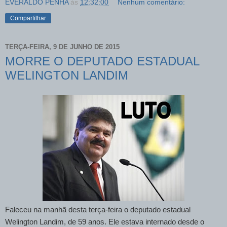
EVERALDO PENHA
às
12:32:00
Nenhum comentário:
Compartilhar
TERÇA-FEIRA, 9 DE JUNHO DE 2015
MORRE O DEPUTADO ESTADUAL
WELINGTON LANDIM
Faleceu na manhã desta terça-feira o deputado estadual
Welington Landim, de 59 anos. Ele estava internado desde o