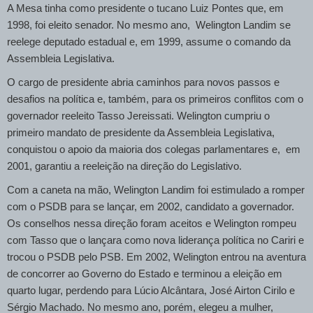
A Mesa tinha como presidente o tucano Luiz Pontes que, em
1998, foi eleito senador. No mesmo ano, Welington Landim se
reelege deputado estadual e, em 1999, assume o comando da
Assembleia Legislativa.
O cargo de presidente abria caminhos para novos passos e
desafios na política e, também, para os primeiros conflitos com o
governador reeleito Tasso Jereissati. Welington cumpriu o
primeiro mandato de presidente da Assembleia Legislativa,
conquistou o apoio da maioria dos colegas parlamentares e, em
2001, garantiu a reeleição na direção do Legislativo.
Com a caneta na mão, Welington Landim foi estimulado a romper
com o PSDB para se lançar, em 2002, candidato a governador.
Os conselhos nessa direção foram aceitos e Welington rompeu
com Tasso que o lançara como nova liderança política no Cariri e
trocou o PSDB pelo PSB. Em 2002, Welington entrou na aventura
de concorrer ao Governo do Estado e terminou a eleição em
quarto lugar, perdendo para Lúcio Alcântara, José Airton Cirilo e
Sérgio Machado. No mesmo ano, porém, elegeu a mulher,