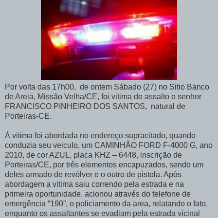
Por volta das 17h00, de ontem Sábado (27) no Sitio Banco
de Areia, Missão Velha/CE, foi vitima de assalto o senhor
FRANCISCO PINHEIRO DOS SANTOS, natural de
Porteiras-CE.
Á vitima foi abordada no endereço supracitado, quando
conduzia seu veiculo, um CAMINHÃO FORD F-4000 G, ano
2010, de cor AZUL, placa KHZ – 6448, inscrição de
Porteiras/CE, por três elementos encapuzados, sendo um
deles armado de revólver e o outro de pistola. Após
abordagem a vitima saiu correndo pela estrada e na
primeira oportunidade, acionou através do telefone de
emergência “190”, o policiamento da area, relatando o fato,
enquanto os assaltantes se evadiam pela estrada vicinal