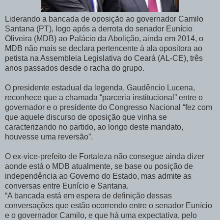
Liderando a bancada de oposição ao governador Camilo
Santana (PT), logo após a derrota do senador Eunício
Oliveira (MDB) ao Palácio da Abolição, ainda em 2014, o
MDB não mais se declara pertencente à ala opositora ao
petista na Assembleia Legislativa do Ceará (AL-CE), três
anos passados desde o racha do grupo.
O presidente estadual da legenda, Gaudêncio Lucena,
reconhece que a chamada “parceria institucional” entre o
governador e o presidente do Congresso Nacional “fez com
que aquele discurso de oposição que vinha se
caracterizando no partido, ao longo deste mandato,
houvesse uma reversão”.
O ex-vice-prefeito de Fortaleza não consegue ainda dizer
aonde está o MDB atualmente, se base ou posição de
independência ao Governo do Estado, mas admite as
conversas entre Eunício e Santana.
“A bancada está em espera de definição dessas
conversações que estão ocorrendo entre o senador Eunício
e o governador Camilo, e que há uma expectativa, pelo