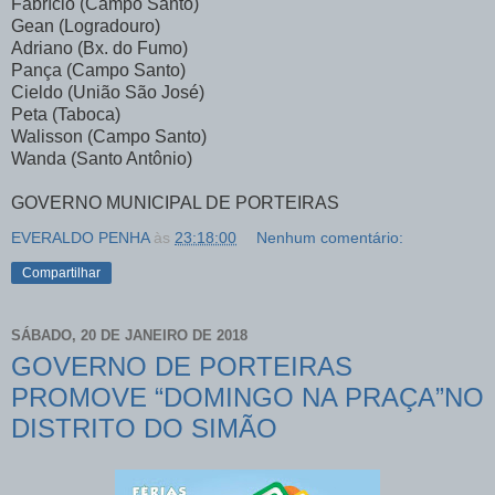
Fabrício (Campo Santo)
Gean (Logradouro)
Adriano (Bx. do Fumo)
Pança (Campo Santo)
Cieldo (União São José)
Peta (Taboca)
Walisson (Campo Santo)
Wanda (Santo Antônio)
GOVERNO MUNICIPAL DE PORTEIRAS
EVERALDO PENHA
às
23:18:00
Nenhum comentário:
Compartilhar
SÁBADO, 20 DE JANEIRO DE 2018
GOVERNO DE PORTEIRAS
PROMOVE “DOMINGO NA PRAÇA”NO
DISTRITO DO SIMÃO