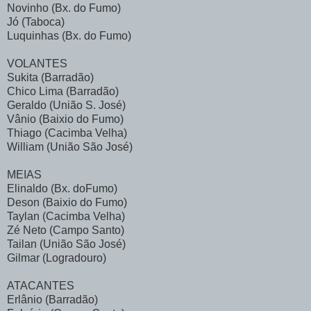
Novinho (Bx. do Fumo)
Jó (Taboca)
Luquinhas (Bx. do Fumo)
VOLANTES
Sukita (Barradão)
Chico Lima (Barradão)
Geraldo (União S. José)
Vânio (Baixio do Fumo)
Thiago (Cacimba Velha)
William (União São José)
MEIAS
Elinaldo (Bx. doFumo)
Deson (Baixio do Fumo)
Taylan (Cacimba Velha)
Zé Neto (Campo Santo)
Tailan (União São José)
Gilmar (Logradouro)
ATACANTES
Erlânio (Barradão)