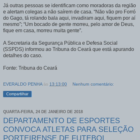
Já outras pessoas se identificam como moradoras da região
e alertam colegas a não saírem de casa. “Não vão pro Forró
do Gago, tá rolando bala aqui, invadiram aqui, fiquem por aí
mesmo”; “Um bocado de gente morreu, pelo amor de Deus,
fique em casa, morreu muita gente”.
A Secretaria da Segurança Pública e Defesa Social
(SSPDS) informou ao Tribuna do Ceará que está apurando
detalhes do caso.
Fonte: Tribuna do Ceará
EVERALDO PENHA
às
13:13:00
Nenhum comentário:
Compartilhar
QUARTA-FEIRA, 24 DE JANEIRO DE 2018
DEPARTAMENTO DE ESPORTES
CONVOCA ATLETAS PARA SELEÇÃO
PORTEIRENSE DE FUTEBOL