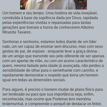
Um homem e seu tempo. Uma história de vida invejável,
construída à base da sapiência dada por Deus, lapidada
pelas experiências vividas e repassadas para tantas
gerações que tiveram a honra de conhecerem Alboíno
Miranda Tavares.
Senhoras e senhores, estamos todos diante de um líder
nato, um ser capaz de ensinar sem discurso, mas com seus
gestos de pai, de esposo - enquanto teve a graça divina- ,
de um amigo que transmite seu jeito diferente de ser apenas
com um apertar de mão, ou com um aceno característico de
quem, mesmo fadado pela idade já avançada, não perdeu a
sensibilidade de olhar para o semelhante com carinho, e
rapidamente demonstrar o respeito que torna um homem
igual em todas as dimensões sociais.
Para alguns, é preciso o homem mudar de plano físico para
ser lembrado ou para que sua importância seja, enfim,
reconhecida, mas ocorre que Porteiras tem memória
testemunhal, e compreende o porquê de destacar os feitos