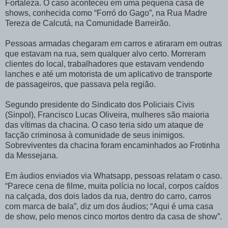
Fortaleza. O caso aconteceu em uma pequena casa de
shows, conhecida como “Forró do Gago”, na Rua Madre
Tereza de Calcutá, na Comunidade Barreirão.
Pessoas armadas chegaram em carros e atiraram em outras
que estavam na rua, sem qualquer alvo certo. Morreram
clientes do local, trabalhadores que estavam vendendo
lanches e até um motorista de um aplicativo de transporte
de passageiros, que passava pela região.
Segundo presidente do Sindicato dos Policiais Civis
(Sinpol), Francisco Lucas Oliveira, mulheres são maioria
das vítimas da chacina. O caso teria sido um ataque de
facção criminosa à comunidade de seus inimigos.
Sobreviventes da chacina foram encaminhados ao Frotinha
da Messejana.
Em áudios enviados via Whatsapp, pessoas relatam o caso.
“Parece cena de filme, muita polícia no local, corpos caídos
na calçada, dos dois lados da rua, dentro do carro, carros
com marca de bala”, diz um dos áudios; “Aqui é uma casa
de show, pelo menos cinco mortos dentro da casa de show”.