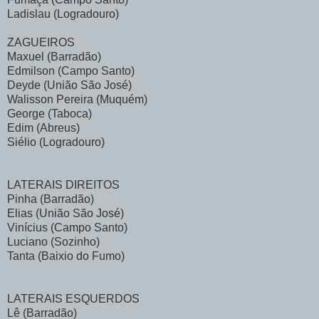
Ladislau (Logradouro)
ZAGUEIROS
Maxuel (Barradão)
Edmilson (Campo Santo)
Deyde (União São José)
Walisson Pereira (Muquém)
George (Taboca)
Edim (Abreus)
Siélio (Logradouro)
LATERAIS DIREITOS
Pinha (Barradão)
Elias (União São José)
Vinícius (Campo Santo)
Luciano (Sozinho)
Tanta (Baixio do Fumo)
LATERAIS ESQUERDOS
Lê (Barradão)