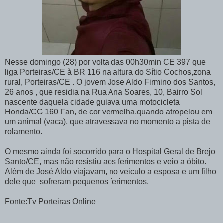
Nesse domingo (28) por volta das 00h30min CE 397 que
liga Porteiras/CE à BR 116 na altura do Sítio Cochos,zona
rural, Porteiras/CE . O jovem Jose Aldo Firmino dos Santos,
26 anos , que residia na Rua Ana Soares, 10, Bairro Sol
nascente daquela cidade guiava uma motocicleta
Honda/CG 160 Fan, de cor vermelha,quando atropelou em
um animal (vaca), que atravessava no momento a pista de
rolamento.
O mesmo ainda foi socorrido para o Hospital Geral de Brejo
Santo/CE, mas não resistiu aos ferimentos e veio a óbito.
Além de José Aldo viajavam, no veiculo a esposa e um filho
dele que sofreram pequenos ferimentos.
Fonte:Tv Porteiras Online