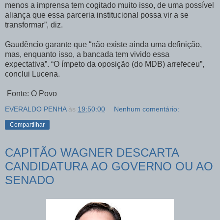
menos a imprensa tem cogitado muito isso, de uma possível
aliança que essa parceria institucional possa vir a se
transformar”, diz.
Gaudêncio garante que “não existe ainda uma definição,
mas, enquanto isso, a bancada tem vivido essa
expectativa”. “O ímpeto da oposição (do MDB) arrefeceu”,
conclui Lucena.
Fonte: O Povo
EVERALDO PENHA
às
19:50:00
Nenhum comentário:
Compartilhar
CAPITÃO WAGNER DESCARTA
CANDIDATURA AO GOVERNO OU AO
SENADO