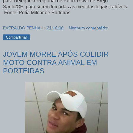
para Delegacia Regional de Policia Civil de Brejo
Santo/CE, para serem tomadas as medidas legais cabíveis.
Fonte: Polía Militar de Porteiras
EVERALDO PENHA
às
21:16:00
Nenhum comentário:
Compartilhar
JOVEM MORRE APÓS COLIDIR
MOTO CONTRA ANIMAL EM
PORTEIRAS