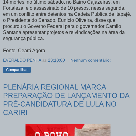
14 mortes, no último sábado, no Bairro Cajazeiras, em
Fortaleza, e o assassinato de 10 presos, nessa segunda,
em um conflito entre detentos na Cadeia Publica de Itapajé,
o Presidente do Senado, Eunício Oliveira, disse que
procurou o Governo Federal para o governador Camilo
Santana apresentar projetos e reivindicações na área da
segurança pública.
Fonte: Ceará Agora
EVERALDO PENHA
às
23:18:00
Nenhum comentário:
Compartilhar
PLENÁRIA REGIONAL MARCA
PREPARAÇÃO DE LANÇAMENTO DA
PRÉ-CANDIDATURA DE LULA NO
CARIRI