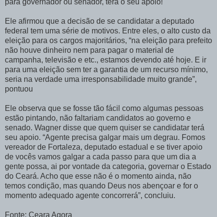
para governador ou senador, terá o seu apoio!
Ele afirmou que a decisão de se candidatar a deputado
federal tem uma série de motivos. Entre eles, o alto custo da
eleição para os cargos majoritários, “na eleição para prefeito
não houve dinheiro nem para pagar o material de
campanha, televisão e etc., estamos devendo até hoje. E ir
para uma eleição sem ter a garantia de um recurso mínimo,
seria na verdade uma irresponsabilidade muito grande”,
pontuou
Ele observa que se fosse tão fácil como algumas pessoas
estão pintando, não faltariam candidatos ao governo e
senado. Wagner disse que quem quiser se candidatar terá
seu apoio. “Agente precisa galgar mais um degrau. Fomos
vereador de Fortaleza, deputado estadual e se tiver apoio
de vocês vamos galgar a cada passo para que um dia a
gente possa, ai por vontade da categoria, governar o Estado
do Ceará. Acho que esse não é o momento ainda, não
temos condição, mas quando Deus nos abençoar e for o
momento adequado agente concorrerá”, concluiu.
Fonte: Ceara Agora