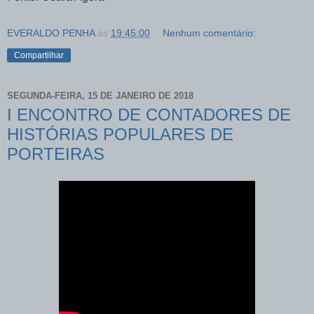
EVERALDO PENHA
às
19:45:00
Nenhum comentário:
Compartilhar
SEGUNDA-FEIRA, 15 DE JANEIRO DE 2018
I ENCONTRO DE CONTADORES DE
HISTÓRIAS POPULARES DE
PORTEIRAS