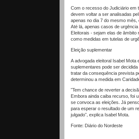
Com o recesso do Judiciário em to
devem voltar a ser analisadas pel
apenas no dia 7 do mesmo mês, e 
Até lá, apenas casos de urgência
Eleitorais - sejam elas de âmbito
como medidas em tutelas de urg
Eleição suplementar
A advogada eleitoral Isabel Mota
suplementares pode ser decidida
tratar da consequência prevista pe
determinou a medida em Caridad
"Tem chance de reverter a decisã
Embora ainda caiba recurso, foi u
se convoca as eleições. Já penso
para esperar o resultado de um r
julgado", explica Isabel Mota.
Fonte: Diário do Nordeste