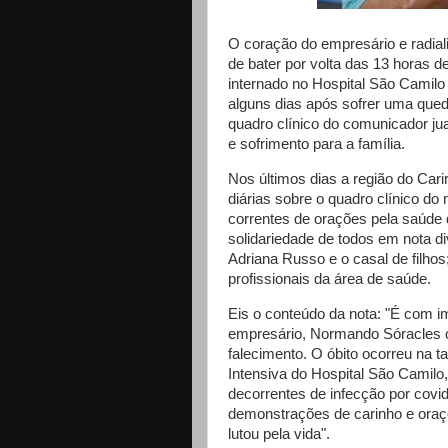
O coração do empresário e radi
de bater por volta das 13 horas d
internado no Hospital São Camilo 
alguns dias após sofrer uma qued
quadro clínico do comunicador j
e sofrimento para a família.
Nos últimos dias a região do Ca
diárias sobre o quadro clínico d
correntes de orações pela saúde 
solidariedade de todos em nota d
Adriana Russo e o casal de filh
profissionais da área de saúde.
Eis o conteúdo da nota: "É com im
empresário, Normando Sóracles 
falecimento. O óbito ocorreu na ta
Intensiva do Hospital São Camil
decorrentes de infecção por covi
demonstrações de carinho e oraç
lutou pela vida".