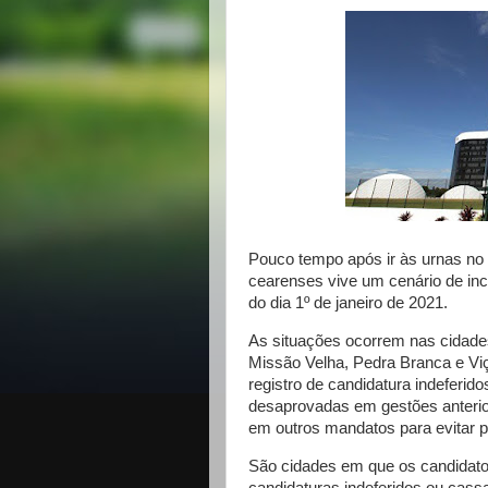
Pouco tempo após ir às urnas no 
cearenses vive um cenário de inc
do dia 1º de janeiro de 2021.
As situações ocorrem nas cidades
Missão Velha, Pedra Branca e Viç
registro de candidatura indeferi
desaprovadas em gestões anterio
em outros mandatos para evitar 
São cidades em que os candidato
candidaturas indeferidos ou cass