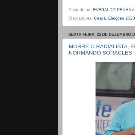
Postado por
EVERALDO PENHA
à
Marcadores:
Ceará
,
Eleições 2020
SEXTA-FEIRA, 25 DE DEZEMBRO D
MORRE O RADIALISTA, 
NORMANDO SÓRACLES