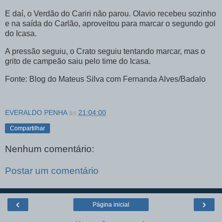
E daí, o Verdão do Cariri não parou. Olavio recebeu sozinho
e na saída do Carlão, aproveitou para marcar o segundo gol
do Icasa.
A pressão seguiu, o Crato seguiu tentando marcar, mas o
grito de campeão saiu pelo time do Icasa.
Fonte: Blog do Mateus Silva com Fernanda Alves/Badalo
EVERALDO PENHA
às
21:04:00
Compartilhar
Nenhum comentário:
Postar um comentário
‹
›
Página inicial