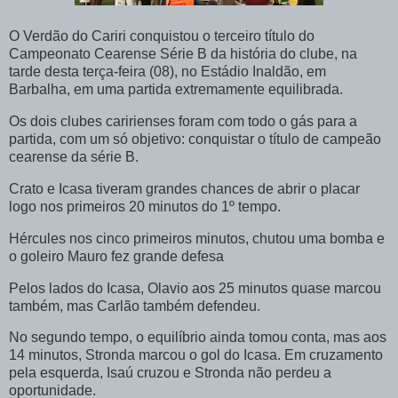
O Verdão do Cariri conquistou o terceiro título do
Campeonato Cearense Série B da história do clube, na
tarde desta terça-feira (08), no Estádio Inaldão, em
Barbalha, em uma partida extremamente equilibrada.
Os dois clubes caririenses foram com todo o gás para a
partida, com um só objetivo: conquistar o título de campeão
cearense da série B.
Crato e Icasa tiveram grandes chances de abrir o placar
logo nos primeiros 20 minutos do 1º tempo.
Hércules nos cinco primeiros minutos, chutou uma bomba e
o goleiro Mauro fez grande defesa
Pelos lados do Icasa, Olavio aos 25 minutos quase marcou
também, mas Carlão também defendeu.
No segundo tempo, o equilíbrio ainda tomou conta, mas aos
14 minutos, Stronda marcou o gol do Icasa. Em cruzamento
pela esquerda, Isaú cruzou e Stronda não perdeu a
oportunidade.