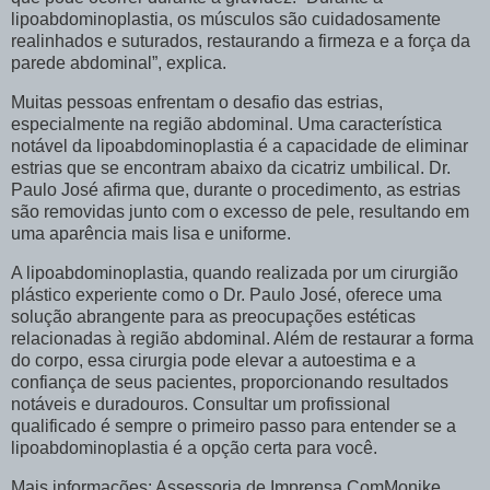
lipoabdominoplastia, os músculos são cuidadosamente
realinhados e suturados, restaurando a firmeza e a força da
parede abdominal”, explica.
Muitas pessoas enfrentam o desafio das estrias,
especialmente na região abdominal. Uma característica
notável da lipoabdominoplastia é a capacidade de eliminar
estrias que se encontram abaixo da cicatriz umbilical. Dr.
Paulo José afirma que, durante o procedimento, as estrias
são removidas junto com o excesso de pele, resultando em
uma aparência mais lisa e uniforme.
A lipoabdominoplastia, quando realizada por um cirurgião
plástico experiente como o Dr. Paulo José, oferece uma
solução abrangente para as preocupações estéticas
relacionadas à região abdominal. Além de restaurar a forma
do corpo, essa cirurgia pode elevar a autoestima e a
confiança de seus pacientes, proporcionando resultados
notáveis e duradouros. Consultar um profissional
qualificado é sempre o primeiro passo para entender se a
lipoabdominoplastia é a opção certa para você.
Mais informações: Assessoria de Imprensa ComMonike