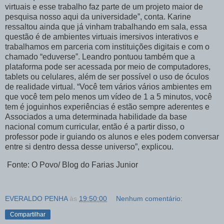
virtuais e esse trabalho faz parte de um projeto maior de
pesquisa nosso aqui da universidade”, conta. Karine
ressaltou ainda que já vinham trabalhando em sala, essa
questão é de ambientes virtuais imersivos interativos e
trabalhamos em parceria com instituições digitais e com o
chamado “eduverse”. Leandro pontuou também que a
plataforma pode ser acessada por meio de computadores,
tablets ou celulares, além de ser possível o uso de óculos
de realidade virtual. “Você tem vários vários ambientes em
que você tem pelo menos um vídeo de 1 a 5 minutos, você
tem é joguinhos experiências é estão sempre aderentes e
Associados a uma determinada habilidade da base
nacional comum curricular, então é a partir disso, o
professor pode ir guiando os alunos e eles podem conversar
entre si dentro dessa desse universo”, explicou.
Fonte: O Povo/ Blog do Farias Junior
EVERALDO PENHA
às
19:50:00
Nenhum comentário:
Compartilhar