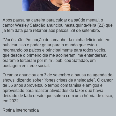
Após pausa na carreira para cuidar da saúde mental, o
cantor Wesley Safadão anunciou nesta quinta-feira (21) que
já tem data para retornar aos palcos: 29 de setembro.
"Vocês não têm noção do tamanho da minha felicidade em
publicar isso e poder gritar para o mundo que estou
retornando os palcos e principalmente para todos vocês,
que desde o primeiro dia me acolheram, me entenderam,
oraram e torceram por mim", publicou Safadão, em
postagem em rede social.
O cantor anunciou em 3 de setembro a pausa na agenda de
shows, dizendo sofrer "fortes crises de ansiedade". O cantor
de 35 anos aproveitou o tempo com família e amigos e
aproveitado para realizar atividades de lazer que havia
deixado de lado desde que sofreu com uma hérnia de disco,
em 2022.
Rotina interrompida