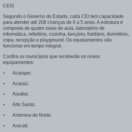
CEIS
Segundo o Governo do Estado, cada CEI tem capacidade
para atender até 208 crianças de 0 a 5 anos. A estrutura é
composta de quatro salas de aula, laboratório de
informática, refeitório, cozinha, berçário, fraldário, dormitório,
copa, recepção e playground. Os equipamentos vão
funcionar em tempo integral.
Confira os municípios que receberão os novos
equipamentos:
•
Acarape;
•
Acaraú;
•
Aiuaba;
•
Alto Santo;
•
Antonina do Norte;
•
Aracati;