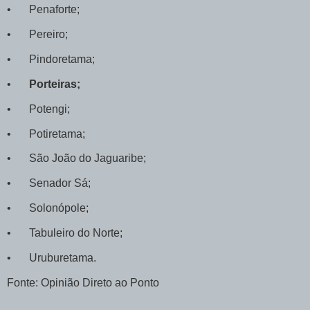
•
Penaforte;
•
Pereiro;
•
Pindoretama;
•
Porteiras;
•
Potengi;
•
Potiretama;
•
São João do Jaguaribe;
•
Senador Sá;
•
Solonópole;
•
Tabuleiro do Norte;
•
Uruburetama.
Fonte: Opinião Direto ao Ponto