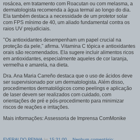
rosácea, em tratamento com Roacutan ou com melasma, a
dermatologista recomenda a água termal ao longo do dia.
Ela também destaca a necessidade de um protetor solar
com FPS mínimo de 40, um aliado fundamental contra os
raios UV prejudiciais.
"Os antioxidantes desempenham um papel crucial na
proteção da pele," afirma. Vitamina C tópica e antioxidantes
orais são recomendados. Ela sugere incluir alimentos ricos
em antioxidantes, especialmente aqueles de cor laranja,
vermelha e amarela, na dieta.
Dra. Ana Maria Carreño destaca que o uso de ácidos deve
ser supervisionado por um dermatologista. Além disso,
procedimentos dermatológicos como peelings e aplicação
de laser devem ser realizados com cuidado, com
orientações de pré e pós-procedimento para minimizar
riscos de reações e irritações.
Mais informações: Assessoria de Imprensa ComMonike
EVERALDO PENHA
às
15:31:00
Nenhum comentário: