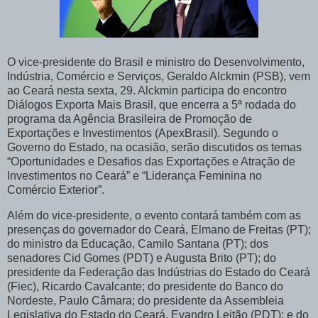
O vice-presidente do Brasil e ministro do Desenvolvimento,
Indústria, Comércio e Serviços, Geraldo Alckmin (PSB), vem
ao Ceará nesta sexta, 29. Alckmin participa do encontro
Diálogos Exporta Mais Brasil, que encerra a 5ª rodada do
programa da Agência Brasileira de Promoção de
Exportações e Investimentos (ApexBrasil). Segundo o
Governo do Estado, na ocasião, serão discutidos os temas
“Oportunidades e Desafios das Exportações e Atração de
Investimentos no Ceará” e “Liderança Feminina no
Comércio Exterior”.
Além do vice-presidente, o evento contará também com as
presenças do governador do Ceará, Elmano de Freitas (PT);
do ministro da Educação, Camilo Santana (PT); dos
senadores Cid Gomes (PDT) e Augusta Brito (PT); do
presidente da Federação das Indústrias do Estado do Ceará
(Fiec), Ricardo Cavalcante; do presidente do Banco do
Nordeste, Paulo Câmara; do presidente da Assembleia
Legislativa do Estado do Ceará, Evandro Leitão (PDT); e do