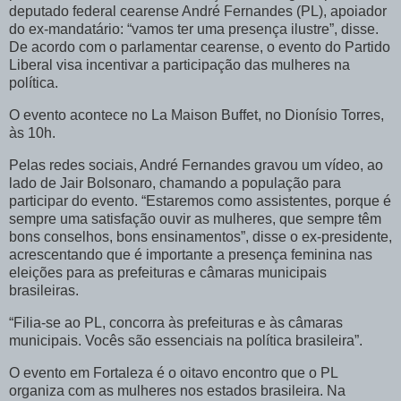
deputado federal cearense André Fernandes (PL), apoiador
do ex-mandatário: “vamos ter uma presença ilustre”, disse.
De acordo com o parlamentar cearense, o evento do Partido
Liberal visa incentivar a participação das mulheres na
política.
O evento acontece no La Maison Buffet, no Dionísio Torres,
às 10h.
Pelas redes sociais, André Fernandes gravou um vídeo, ao
lado de Jair Bolsonaro, chamando a população para
participar do evento. “Estaremos como assistentes, porque é
sempre uma satisfação ouvir as mulheres, que sempre têm
bons conselhos, bons ensinamentos”, disse o ex-presidente,
acrescentando que é importante a presença feminina nas
eleições para as prefeituras e câmaras municipais
brasileiras.
“Filia-se ao PL, concorra às prefeituras e às câmaras
municipais. Vocês são essenciais na política brasileira”.
O evento em Fortaleza é o oitavo encontro que o PL
organiza com as mulheres nos estados brasileira. Na