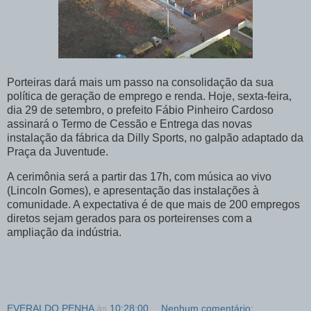
Porteiras dará mais um passo na consolidação da sua
política de geração de emprego e renda. Hoje, sexta-feira,
dia 29 de setembro, o prefeito Fábio Pinheiro Cardoso
assinará o Termo de Cessão e Entrega das novas
instalação da fábrica da Dilly Sports, no galpão adaptado da
Praça da Juventude.
A cerimônia será a partir das 17h, com música ao vivo
(Lincoln Gomes), e apresentação das instalações à
comunidade. A expectativa é de que mais de 200 empregos
diretos sejam gerados para os porteirenses com a
ampliação da indústria.
EVERALDO PENHA
às
10:28:00
Nenhum comentário: