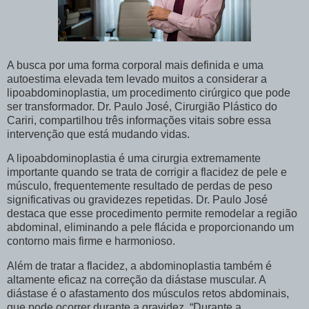
A busca por uma forma corporal mais definida e uma
autoestima elevada tem levado muitos a considerar a
lipoabdominoplastia, um procedimento cirúrgico que pode
ser transformador. Dr. Paulo José, Cirurgião Plástico do
Cariri, compartilhou três informações vitais sobre essa
intervenção que está mudando vidas.
A lipoabdominoplastia é uma cirurgia extremamente
importante quando se trata de corrigir a flacidez de pele e
músculo, frequentemente resultado de perdas de peso
significativas ou gravidezes repetidas. Dr. Paulo José
destaca que esse procedimento permite remodelar a região
abdominal, eliminando a pele flácida e proporcionando um
contorno mais firme e harmonioso.
Além de tratar a flacidez, a abdominoplastia também é
altamente eficaz na correção da diástase muscular. A
diástase é o afastamento dos músculos retos abdominais,
que pode ocorrer durante a gravidez. “Durante a