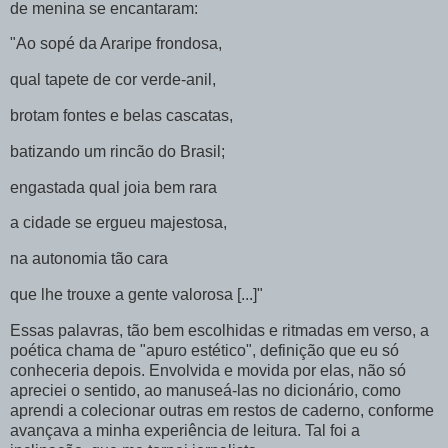
de menina se encantaram:
"Ao sopé da Araripe frondosa,
qual tapete de cor verde-anil,
brotam fontes e belas cascatas,
batizando um rincão do Brasil;
engastada qual joia bem rara
a cidade se ergueu majestosa,
na autonomia tão cara
que lhe trouxe a gente valorosa [...]"
Essas palavras, tão bem escolhidas e ritmadas em verso, a
poética chama de "apuro estético", definição que eu só
conheceria depois. Envolvida e movida por elas, não só
apreciei o sentido, ao manuseá-las no dicionário, como
aprendi a colecionar outras em restos de caderno, conforme
avançava a minha experiência de leitura. Tal foi a