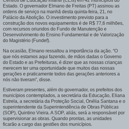
Centros de Educação Infantil (CEIs) em 42 municípios do
Estado. O governador Elmano de Freitas (PT) assinou as
ordens de serviço na manhã desta quinta-feira, 21, no
Palácio da Abolição. O investimento previsto para a
construção dos novos equipamentos é de R$ 77,6 milhões,
com recursos oriundos do Fundo de Manutenção e
Desenvolvimento do Ensino Fundamental e de Valorização
do Magistério (Fundef).
Na ocasião, Elmano ressaltou a importância da ação. “O
que nós estamos aqui fazendo, de mãos dadas o Governo
do Estado e as Prefeituras, é dizer que as nossas crianças
merecem ter uma oportunidade que muitos das nossas
gerações e praticamente todos das gerações anteriores a
nós não tiveram”, disse.
Estiveram presentes, além do governador, os prefeitos dos
municípios contemplados, a secretária da Educação, Eliana
Estrela, a secretária da Proteção Social, Onélia Santana e o
superintendente da Superintendência de Obras Públicas
(SOP), Quintino Vieira. A SOP, aliás, será a responsável por
supervisionar as obras. Quando prontas, as unidades
ficarão a cargo das gestões dos municípios.