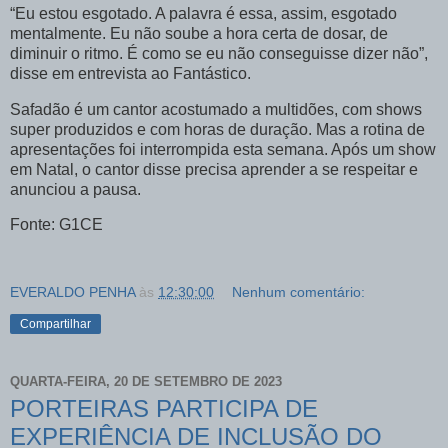
“Eu estou esgotado. A palavra é essa, assim, esgotado
mentalmente. Eu não soube a hora certa de dosar, de
diminuir o ritmo. É como se eu não conseguisse dizer não”,
disse em entrevista ao Fantástico.
Safadão é um cantor acostumado a multidões, com shows
super produzidos e com horas de duração. Mas a rotina de
apresentações foi interrompida esta semana. Após um show
em Natal, o cantor disse precisa aprender a se respeitar e
anunciou a pausa.
Fonte: G1CE
EVERALDO PENHA
às
12:30:00
Nenhum comentário:
Compartilhar
QUARTA-FEIRA, 20 DE SETEMBRO DE 2023
PORTEIRAS PARTICIPA DE
EXPERIÊNCIA DE INCLUSÃO DO