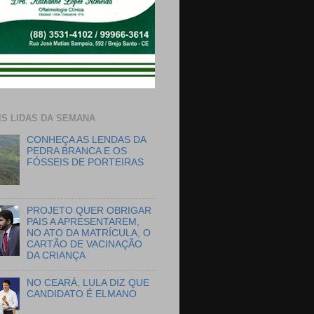
IS LIDAS DA SEMANA
CONHEÇA AS LENDAS DA
PEDRA BRANCA E OS
FÓSSEIS DE PORTEIRAS
PROJETO QUER OBRIGAR
PAIS A APRESENTAREM,
NO ATO DA MATRÍCULA, O
CARTÃO DE VACINAÇÃO
DA CRIANÇA
NO CEARÁ, LULA DIZ QUE
CANDIDATO É ELMANO