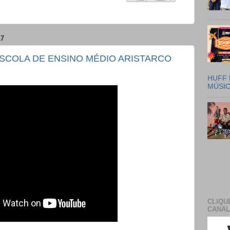
17
ESCOLA DE ENSINO MÉDIO ARISTARCO
HUFF 
MÚSI
CLIQU
CANAL