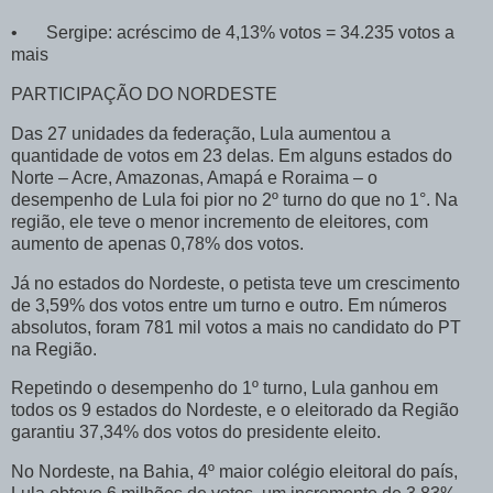
•
Sergipe: acréscimo de 4,13% votos = 34.235 votos a
mais
PARTICIPAÇÃO DO NORDESTE
Das 27 unidades da federação, Lula aumentou a
quantidade de votos em 23 delas. Em alguns estados do
Norte – Acre, Amazonas, Amapá e Roraima – o
desempenho de Lula foi pior no 2º turno do que no 1°. Na
região, ele teve o menor incremento de eleitores, com
aumento de apenas 0,78% dos votos.
Já no estados do Nordeste, o petista teve um crescimento
de 3,59% dos votos entre um turno e outro. Em números
absolutos, foram 781 mil votos a mais no candidato do PT
na Região.
Repetindo o desempenho do 1º turno, Lula ganhou em
todos os 9 estados do Nordeste, e o eleitorado da Região
garantiu 37,34% dos votos do presidente eleito.
No Nordeste, na Bahia, 4º maior colégio eleitoral do país,