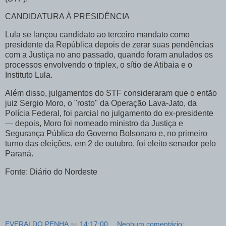
CANDIDATURA À PRESIDÊNCIA
Lula se lançou candidato ao terceiro mandato como
presidente da República depois de zerar suas pendências
com a Justiça no ano passado, quando foram anulados os
processos envolvendo o triplex, o sítio de Atibaia e o
Instituto Lula.
Além disso, julgamentos do STF consideraram que o então
juiz Sergio Moro, o "rosto" da Operação Lava-Jato, da
Polícia Federal, foi parcial no julgamento do ex-presidente
— depois, Moro foi nomeado ministro da Justiça e
Segurança Pública do Governo Bolsonaro e, no primeiro
turno das eleições, em 2 de outubro, foi eleito senador pelo
Paraná.
Fonte: Diário do Nordeste
EVERALDO PENHA
às
14:17:00
Nenhum comentário: