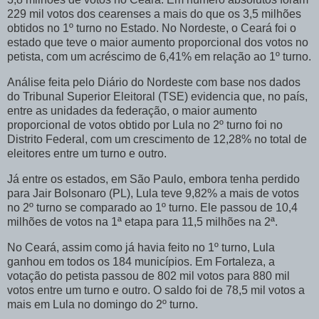
229 mil votos dos cearenses a mais do que os 3,5 milhões
obtidos no 1º turno no Estado. No Nordeste, o Ceará foi o
estado que teve o maior aumento proporcional dos votos no
petista, com um acréscimo de 6,41% em relação ao 1º turno.
Análise feita pelo Diário do Nordeste com base nos dados
do Tribunal Superior Eleitoral (TSE) evidencia que, no país,
entre as unidades da federação, o maior aumento
proporcional de votos obtido por Lula no 2º turno foi no
Distrito Federal, com um crescimento de 12,28% no total de
eleitores entre um turno e outro.
Já entre os estados, em São Paulo, embora tenha perdido
para Jair Bolsonaro (PL), Lula teve 9,82% a mais de votos
no 2º turno se comparado ao 1º turno. Ele passou de 10,4
milhões de votos na 1ª etapa para 11,5 milhões na 2ª.
No Ceará, assim como já havia feito no 1º turno, Lula
ganhou em todos os 184 municípios. Em Fortaleza, a
votação do petista passou de 802 mil votos para 880 mil
votos entre um turno e outro. O saldo foi de 78,5 mil votos a
mais em Lula no domingo do 2º turno.