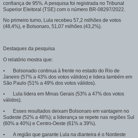
confiança de 95%. A pesquisa foi registrada no Tribunal
Superior Eleitoral (TSE) com o número BR-08297/2022.
No primeiro turno, Lula recebeu 57,2 milhões de votos
(48,4%), e Bolsonaro, 51,07 milhões (43,2%).
Destaques da pesquisa
O relatório mostra que:
•
Bolsonado continua à frente no estado do Rio de
Janeiro (57% a 43% dos votos válidos) e lidera também em
São Paulo (51% a 49% dos votos válidos).
•
Lula lidera em Minas Gerais (53% a 47% dos votos
válidos).
•
Esses resultados deixam Bolsonaro em vantagem no
Sudeste (52% a 48%); a liderança se repete nas regiões Sul
(60% a 40%) e Centro-Oeste (61% a 39%).
•
A região que garante Lula na dianteira é o Nordeste