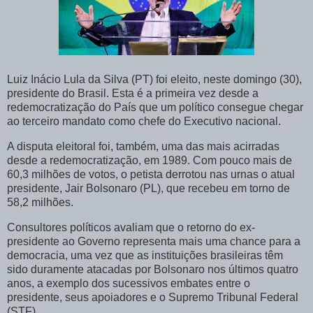
Luiz Inácio Lula da Silva (PT) foi eleito, neste domingo (30),
presidente do Brasil. Esta é a primeira vez desde a
redemocratização do País que um político consegue chegar
ao terceiro mandato como chefe do Executivo nacional.
A disputa eleitoral foi, também, uma das mais acirradas
desde a redemocratização, em 1989. Com pouco mais de
60,3 milhões de votos, o petista derrotou nas urnas o atual
presidente, Jair Bolsonaro (PL), que recebeu em torno de
58,2 milhões.
Consultores políticos avaliam que o retorno do ex-
presidente ao Governo representa mais uma chance para a
democracia, uma vez que as instituições brasileiras têm
sido duramente atacadas por Bolsonaro nos últimos quatro
anos, a exemplo dos sucessivos embates entre o
presidente, seus apoiadores e o Supremo Tribunal Federal
(STF).