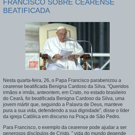
FRANCISCO SOBRE CEARENSE
BEATIFICADA
Nesta quarta-feira, 26, o Papa Francisco parabenizou a
cearense beatificada Benigna Cardoso da Silva. “Queridos
irmãos e irmãs, anteontem, em Crato, no estado brasileiro
do Ceará, foi beatificada Benigna Cardoso da Silva, uma
jovem mártir que, seguindo a Palavra de Deus, manteve
pura a sua vida, defendendo a sua dignidade”, disse o líder
da igreja Católica em discurso na Praça de São Pedro.
Para Francisco, o exemplo da cearense pode ajudar a ser
generosos discípulos de Cristo. ” vida do mundo depende