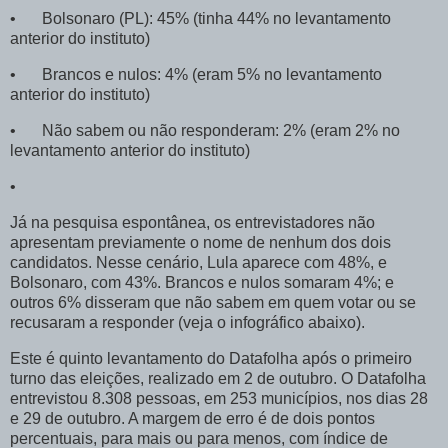
•
Bolsonaro (PL): 45% (tinha 44% no levantamento
anterior do instituto)
•
Brancos e nulos: 4% (eram 5% no levantamento
anterior do instituto)
•
Não sabem ou não responderam: 2% (eram 2% no
levantamento anterior do instituto)
•
Já na pesquisa espontânea, os entrevistadores não
apresentam previamente o nome de nenhum dos dois
candidatos. Nesse cenário, Lula aparece com 48%, e
Bolsonaro, com 43%. Brancos e nulos somaram 4%; e
outros 6% disseram que não sabem em quem votar ou se
recusaram a responder (veja o infográfico abaixo).
Este é quinto levantamento do Datafolha após o primeiro
turno das eleições, realizado em 2 de outubro. O Datafolha
entrevistou 8.308 pessoas, em 253 municípios, nos dias 28
e 29 de outubro. A margem de erro é de dois pontos
percentuais, para mais ou para menos, com índice de