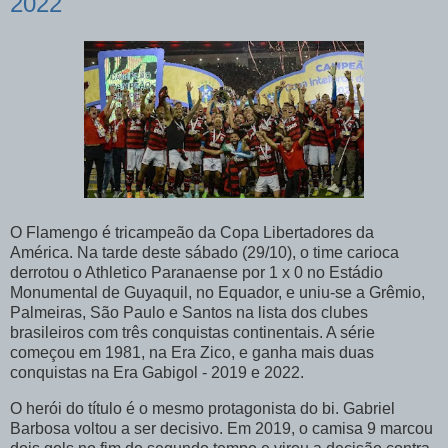
2022
O Flamengo é tricampeão da Copa Libertadores da
América. Na tarde deste sábado (29/10), o time carioca
derrotou o Athletico Paranaense por 1 x 0 no Estádio
Monumental de Guyaquil, no Equador, e uniu-se a Grêmio,
Palmeiras, São Paulo e Santos na lista dos clubes
brasileiros com três conquistas continentais. A série
começou em 1981, na Era Zico, e ganha mais duas
conquistas na Era Gabigol - 2019 e 2022.
O herói do título é o mesmo protagonista do bi. Gabriel
Barbosa voltou a ser decisivo. Em 2019, o camisa 9 marcou