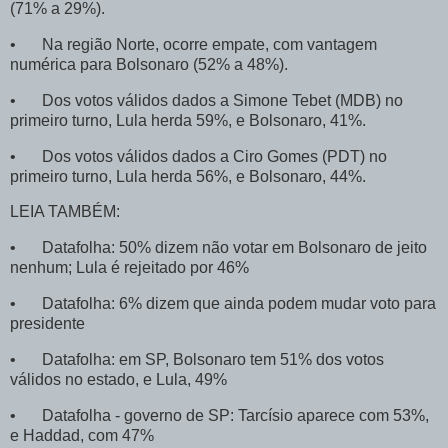
(71% a 29%).
•
Na região Norte, ocorre empate, com vantagem
numérica para Bolsonaro (52% a 48%).
•
Dos votos válidos dados a Simone Tebet (MDB) no
primeiro turno, Lula herda 59%, e Bolsonaro, 41%.
•
Dos votos válidos dados a Ciro Gomes (PDT) no
primeiro turno, Lula herda 56%, e Bolsonaro, 44%.
LEIA TAMBÉM:
•
Datafolha: 50% dizem não votar em Bolsonaro de jeito
nenhum; Lula é rejeitado por 46%
•
Datafolha: 6% dizem que ainda podem mudar voto para
presidente
•
Datafolha: em SP, Bolsonaro tem 51% dos votos
válidos no estado, e Lula, 49%
•
Datafolha - governo de SP: Tarcísio aparece com 53%,
e Haddad, com 47%