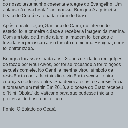
do nosso testemunho coerente e alegre do Evangelho. Um
aplauso à nova beata”, animou-se. Benigna é a primeira
beata do Ceará e a quarta mártir do Brasil.
Após a beatificação, Santana do Cariri, no interior do
estado, foi a primeira cidade a receber a imagem da menina.
Com um total de 1 m de altura, a imagem foi benzida e
levada em procissão até o túmulo da menina Benigna, onde
foi entronizada.
Benigna foi assassinada aos 13 anos de idade com golpes
de facão por Raul Alves, por ter se recusado a ter relações
sexuais com ele. No Cariri, a menina virou símbolo da
resistência contra feminicídio e violência sexual contra
crianças e adolescentes. Sua devoção cristã e a resistência
a tornaram um mártir. Em 2013, a diocese do Crato recebeu
o “Nihil Obstat” do Vaticano para que pudesse iniciar o
processo de busca pelo título.
Fonte: O Estado do Ceará