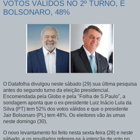
VOTOS VÁLIDOS NO 2º TURNO, E
BOLSONARO, 48%
O Datafolha divulgou neste sábado (29) sua última pesquisa
antes do segundo turno da eleição presidencial.
Encomendada pela Globo e pela "Folha de S.Paulo", a
sondagem aponta que o ex-presidente Luiz Inácio Lula da
Silva (PT) tem 52% dos votos válidos e que o presidente
Jair Bolsonaro (PL) tem 48%. Os eleitores vão às urnas
neste domingo (30).
O novo levantamento foi feito nesta sexta-feira (28) e neste
sábado, e os resultados referem-se à intenção de voto no