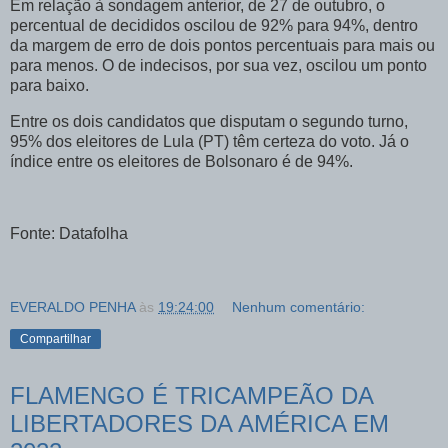
Em relação à sondagem anterior, de 27 de outubro, o
percentual de decididos oscilou de 92% para 94%, dentro
da margem de erro de dois pontos percentuais para mais ou
para menos. O de indecisos, por sua vez, oscilou um ponto
para baixo.
Entre os dois candidatos que disputam o segundo turno,
95% dos eleitores de Lula (PT) têm certeza do voto. Já o
índice entre os eleitores de Bolsonaro é de 94%.
Fonte: Datafolha
EVERALDO PENHA
às
19:24:00
Nenhum comentário:
Compartilhar
FLAMENGO É TRICAMPEÃO DA
LIBERTADORES DA AMÉRICA EM