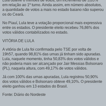
Lula obteve 6 milhões de votos, um incremento de 3,83%
em relação ao 1º turno. Ainda assim, em número absolutos,
a quantidade de votos a mais no estado baiano não superou
os do Ceará.
No Piauí, Lula teve a votação proporcional mais expressiva
entre os estados. O presidente eleito recebeu 76,86% dos
votos válidos contabilizados no estado.
VITÓRIA DE LULA
A vitória de Lula foi confirmada pelo TSE por volta de
19h57, quando 98,81% das urnas já tinham sido apuradas.
Lula, naquele momento, tinha 50,83% dos votos válidos e
não poderia mais ser alcançado por Jair Messias Bolsonaro
(PL), naquela altura, com 49,17% de votos válidos.
Já com 100% das urnas apuradas, Lula registrou 50,90%
dos votos válidos e Bolsonaro obteve 49,10%. O presidente
eleito ganhou em 13 estados do Brasil.
Fonte: Diário do Nordeste