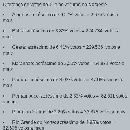
Diferença de votos no 1º e no 2º turno no Nordeste
•
Alagoas: acréscimo de 0,27% votos = 2.675 votos a
mais
•
Bahia: acréscimo de 3,83% votos = 224.734 votos a
mais
•
Ceará: acréscimo de 6,41% votos = 229.536 votos a
mais
•
Maranhão: acréscimo de 2,50% votos = 64.971 votos a
mais
•
Paraíba: acréscimo de 3,03% votos = 47.085 votos a
mais
•
Pernambuco: acréscimo de 2,32% votos = 82.611 votos
a mais
•
Piauí: acréscimo de 2,20% votos = 33.375 votos a mais
•
Rio Grande do Norte: acréscimo de 4,95% votos =
62.606 votos a mais