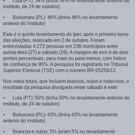
•
Lula (PT): 54% (tinha 54% no levantamento anterior do
instituto, de 24 de outubro)
•
Bolsonaro (PL): 46% (tinha 46% no levantamento
anterior do instituto)
Este é o quinto levantamento do Ipec após o primeiro turno
das eleições, realizado em 2 de outubro. Foram
entrevistadas 4.272 pessoas em 236 municípios entre
quinta-feira (27) e sábado (29). A margem de erro é de dois
pontos percentuais, para mais ou para menos, com índice
de confiança de 95%. A pesquisa foi registrada no Tribunal
Superior Eleitoral (TSE) com o número BR-05256/12.
Nos votos totais, que incluem brancos, nulos e indecisos, o
resultado da pesquisa divulgada neste sábado é este:
•
Lula (PT): 50% (tinha 50% no levantamento anterior do
instituto, de 24 de outubro)
•
Bolsonaro (PL): 43% (tinha 43% no levantamento
anterior do instituto)
•
Brancos e nulos: 5% (eram 5% no levantamento