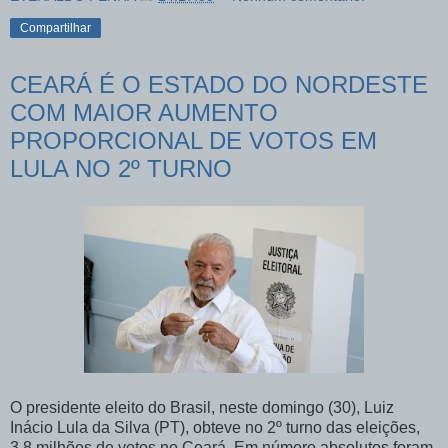
Compartilhar
CEARÁ É O ESTADO DO NORDESTE
COM MAIOR AUMENTO
PROPORCIONAL DE VOTOS EM
LULA NO 2º TURNO
O presidente eleito do Brasil, neste domingo (30), Luiz
Inácio Lula da Silva (PT), obteve no 2º turno das eleições,
3,8 milhões de votos no Ceará. Em número absolutos foram