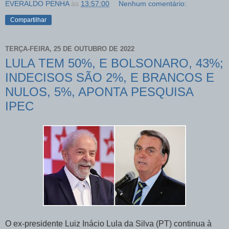
EVERALDO PENHA
às
13:57:00
Nenhum comentário:
Compartilhar
TERÇA-FEIRA, 25 DE OUTUBRO DE 2022
LULA TEM 50%, E BOLSONARO, 43%;
INDECISOS SÃO 2%, E BRANCOS E
NULOS, 5%, APONTA PESQUISA
IPEC
O ex-presidente Luiz Inácio Lula da Silva (PT) continua à