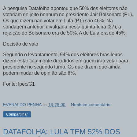
A pesquisa Datafolha apontou que 50% dos eleitores não
votariam de jeito nenhum no presidente Jair Bolsonaro (PL).
Os que dizem não votar em Lula (PT) são 46%. Na
sondagem anterior, divulgada nesta quinta-feira (27), a
rejeição de Bolsonaro era de 50%. A de Lula era de 45%.
Decisão de voto
Segundo o levantamento, 94% dos eleitores brasileiros
dizem estar totalmente decididos em quem irão votar para
presidente no segundo turno. Os que dizem que ainda
podem mudar de opinião são 6%.
Fonte: Ipec/G1
EVERALDO PENHA
às
19:28:00
Nenhum comentário:
Compartilhar
DATAFOLHA: LULA TEM 52% DOS