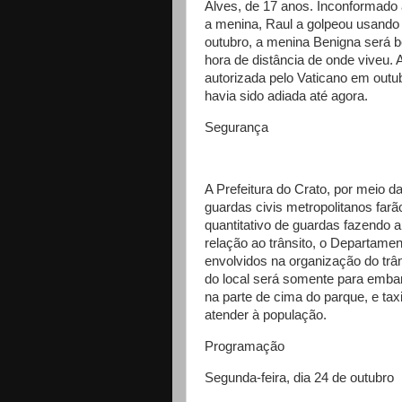
Alves, de 17 anos. Inconformado 
a menina, Raul a golpeou usando 
outubro, a menina Benigna será b
hora de distância de onde viveu. 
autorizada pelo Vaticano em outu
havia sido adiada até agora.
Segurança
A Prefeitura do Crato, por meio d
guardas civis metropolitanos farã
quantitativo de guardas fazendo
relação ao trânsito, o Departamen
envolvidos na organização do trân
do local será somente para emb
na parte de cima do parque, e tax
atender à população.
Programação
Segunda-feira, dia 24 de outubro