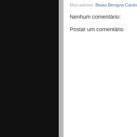
Marcadores:
Beata Benigna Card
Nenhum comentário:
Postar um comentário