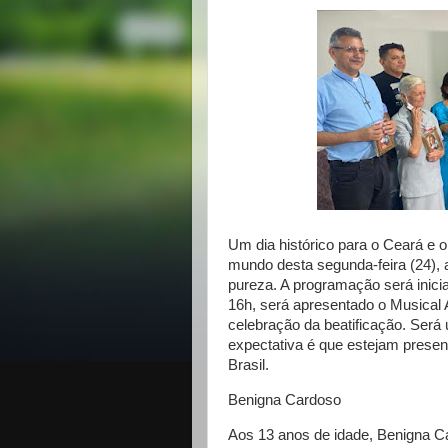
Um dia histórico para o Ceará e o
mundo desta segunda-feira (24), 
pureza. A programação será inici
16h, será apresentado o Musical A 
celebração da beatificação. Será
expectativa é que estejam present
Brasil.
Benigna Cardoso
Aos 13 anos de idade, Benigna Ca