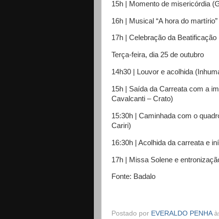
15h | Momento de misericórdia 
16h | Musical “A hora do martíri
17h | Celebração da Beatificação
Terça-feira, dia 25 de outubro
14h30 | Louvor e acolhida (Inhum
15h | Saída da Carreata com a i
Cavalcanti – Crato)
15:30h | Caminhada com o quadro
Cariri)
16:30h | Acolhida da carreata e in
17h | Missa Solene e entronizaç
Fonte: Badalo
Postado por
EVERALDO PENHA
à