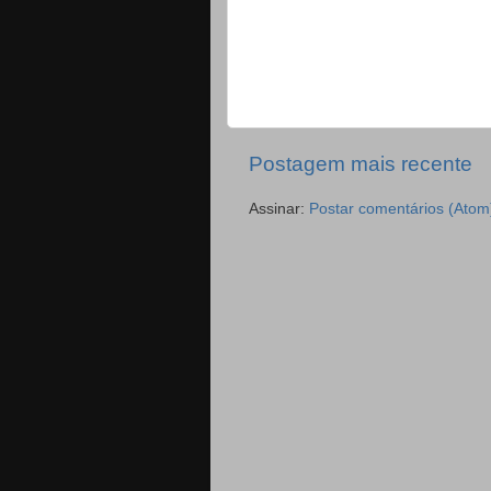
Postagem mais recente
Assinar:
Postar comentários (Atom