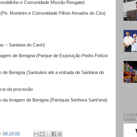
(Geraldinho e Comunidade Missão Resgate)
o” (Pe. Monteiro e Comunidade Filhos Amados do Céu)
as – Santana do Cariri)
magem de Benigna (Parque de Exposição Pedro Felício
 de Benigna (Santuário até a entrada de Santana do
ício da procissão
ão da imagem de Benigna (Paróquia Senhora Sant’ana)
CLIQU
CANAL
s
08:18:00