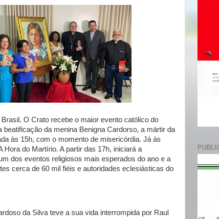
e
 Brasil. O Crato recebe o maior evento católico do
a beatificação da menina Benigna Cardorso, a mártir da
ada às 15h, com o momento de misericórdia. Já às
PUBLI
Hora do Martírio. A partir das 17h, iniciará a
 um dos eventos religiosos mais esperados do ano e a
es cerca de 60 mil fiéis e autoridades eclesiásticas do
rdoso da Silva teve a sua vida interrompida por Raul