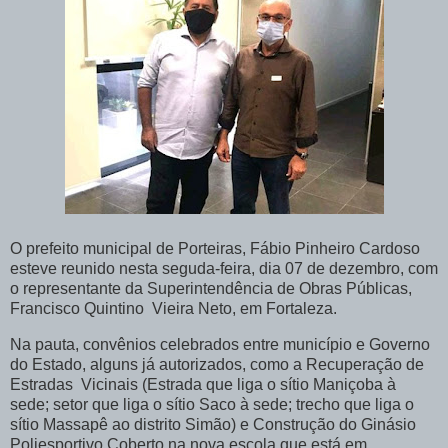
O prefeito municipal de Porteiras, Fábio Pinheiro Cardoso
esteve reunido nesta seguda-feira, dia 07 de dezembro, com
o representante da Superintendência de Obras Públicas,
Francisco Quintino Vieira Neto, em Fortaleza.
Na pauta, convênios celebrados entre município e Governo
do Estado, alguns já autorizados, como a Recuperação de
Estradas Vicinais (Estrada que liga o sítio Maniçoba à
sede; setor que liga o sítio Saco à sede; trecho que liga o
sítio Massapê ao distrito Simão) e Construção do Ginásio
Poliesportivo Coberto na nova escola que está em