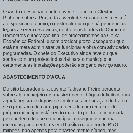
Quando questionado pelo ouvinte Francisco Cleyton
Pinheiro sobre a Praça da Juventude e quando esta estará
à disposição do povo, o gestor afirmou que há pendências
legais a serem resolvidas, dentre elas laudos do Corpo de
Bombeiros e liberação final de procedimentos da Caixa
Econômica Federal, e sem precisar prazo, assegurou que
está na meta administrativa funcionar a obra com atividades
programadas. O chefe do Executivo ainda revelou que
sonha com um projeto industrial para o município, e
certamente as instalações poderão abrigar o serviço futuro.
ABASTECIMENTO D’ÁGUA
Do sítio Logradouro, a ouvinte Tathyane Freire pergunta
sobre algum projeto de abastecimento d’água definitivo para
aquela região, e depois de confirmar a indagação de Fábio
se o programa de carro-pipa ofertado com recursos do
próprio município está sendo mantido por lá, foi informada
pelo prefeito de que o município conseguiu empenhar
emendas parlamentares em Brasília na ordem de R$ 3
milhões, não apenas para abastecimento hídrico, mas