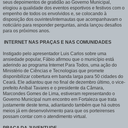
seus depoimentos de gratidão ao Governo Municipal,
elogiou a qualidade dos eventos esportivos e festivos com o
empenho de todos os envolvidos e, se colocando à
disposição dos ouvintes/internautas que acompanhavam o
noticiário para responder perguntas, ainda lançou desafios
para os próximos anos.
INTERNET NAS PRAÇAS E NAS COMUNIDADES
Instigado pelo apresentador Luis Carlos sobre uma
ansiedade popular, Fábio afirmou que o município está
aderindo ao programa Internet Para Todos, uma ação do
Ministério de Ciências e Tecnologias que promete
disponibilizar cobertura em banda larga para 50 cidades do
Ceará. Ele adiantou que no final de dezembro último, o vice-
prefeito Aníbal Tavares e o presidente da Câmara,
Marcondes Gomes de Lima, estiveram representando o
Governo Municipal num encontro em Fortaleza que trata
justamente deste tema, adiantando também que há outros
meios já em desenvolvimento para que os porteirenses
possam contar com o atendimento virtual.
PRAÇA DA JUVENTUDE