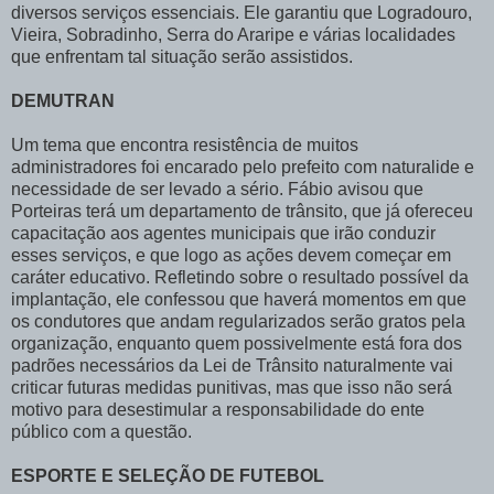
diversos serviços essenciais. Ele garantiu que Logradouro,
Vieira, Sobradinho, Serra do Araripe e várias localidades
que enfrentam tal situação serão assistidos.
DEMUTRAN
Um tema que encontra resistência de muitos
administradores foi encarado pelo prefeito com naturalide e
necessidade de ser levado a sério. Fábio avisou que
Porteiras terá um departamento de trânsito, que já ofereceu
capacitação aos agentes municipais que irão conduzir
esses serviços, e que logo as ações devem começar em
caráter educativo. Refletindo sobre o resultado possível da
implantação, ele confessou que haverá momentos em que
os condutores que andam regularizados serão gratos pela
organização, enquanto quem possivelmente está fora dos
padrões necessários da Lei de Trânsito naturalmente vai
criticar futuras medidas punitivas, mas que isso não será
motivo para desestimular a responsabilidade do ente
público com a questão.
ESPORTE E SELEÇÃO DE FUTEBOL