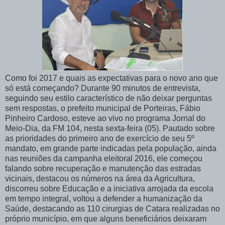
Como foi 2017 e quais as expectativas para o novo ano que
só está começando? Durante 90 minutos de entrevista,
seguindo seu estilo característico de não deixar perguntas
sem respostas, o prefeito municipal de Porteiras, Fábio
Pinheiro Cardoso, esteve ao vivo no programa Jornal do
Meio-Dia, da FM 104, nesta sexta-feira (05). Pautado sobre
as prioridades do primeiro ano de exercício de seu 5º
mandato, em grande parte indicadas pela população, ainda
nas reuniões da campanha eleitoral 2016, ele começou
falando sobre recuperação e manutenção das estradas
vicinais, destacou os números na área da Agricultura,
discorreu sobre Educação e a iniciativa arrojada da escola
em tempo integral, voltou a defender a humanização da
Saúde, destacando as 110 cirurgias de Catara realizadas no
próprio município, em que alguns beneficiários deixaram