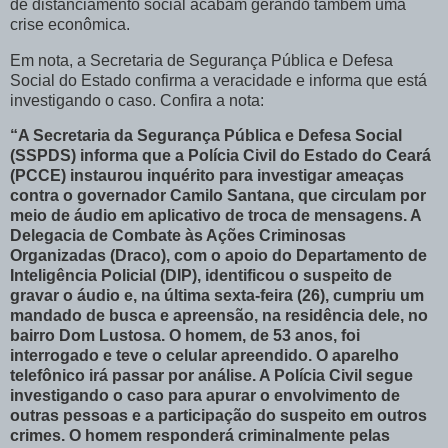
de distanciamento social acabam gerando também uma
crise econômica.
Em nota, a Secretaria de Segurança Pública e Defesa
Social do Estado confirma a veracidade e informa que está
investigando o caso. Confira a nota:
“A Secretaria da Segurança Pública e Defesa Social
(SSPDS) informa que a Polícia Civil do Estado do Ceará
(PCCE) instaurou inquérito para investigar ameaças
contra o governador Camilo Santana, que circulam por
meio de áudio em aplicativo de troca de mensagens. A
Delegacia de Combate às Ações Criminosas
Organizadas (Draco), com o apoio do Departamento de
Inteligência Policial (DIP), identificou o suspeito de
gravar o áudio e, na última sexta-feira (26), cumpriu um
mandado de busca e apreensão, na residência dele, no
bairro Dom Lustosa. O homem, de 53 anos, foi
interrogado e teve o celular apreendido. O aparelho
telefônico irá passar por análise. A Polícia Civil segue
investigando o caso para apurar o envolvimento de
outras pessoas e a participação do suspeito em outros
crimes. O homem responderá criminalmente pelas