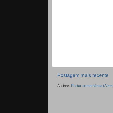
Postagem mais recente
Assinar:
Postar comentários (Atom