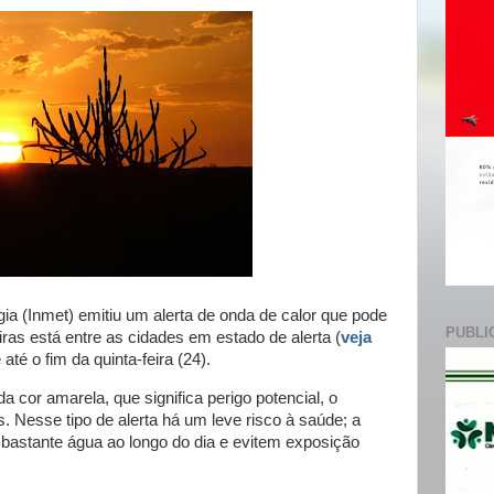
e
gia (Inmet) emitiu um alerta de onda de calor que pode
PUBLI
iras está entre as cidades em estado de alerta (
veja
 até o fim da quinta-feira (24).
a cor amarela, que significa perigo potencial, o
s. Nesse tipo de alerta há um leve risco à saúde; a
bastante água ao longo do dia e evitem exposição