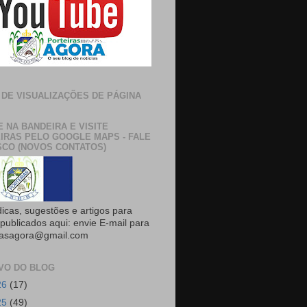
 DE VISUALIZAÇÕES DE PÁGINA
E NA BANDEIRA E VISITE
IRAS PELO GOOGLE MAPS - FALE
CO (NOVOS CONTATOS)
dicas, sugestões e artigos para
publicados aqui: envie E-mail para
rasagora@gmail.com
VO DO BLOG
26
(17)
25
(49)