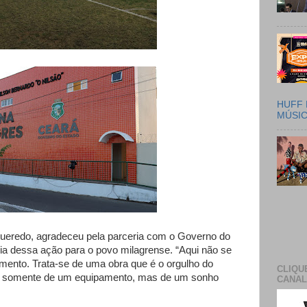
HUFF 
MÚSI
igueredo, agradeceu pela parceria com o Governo do
ia dessa ação para o povo milagrense. “Aqui não se
mento. Trata-se de uma obra que é o orgulho do
CLIQU
o somente de um equipamento, mas de um sonho
CANAL