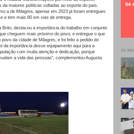
a maiores políticas voltadas ao esporte do país.
mo a de Milagres, apenas em 2023 já foram entregues
e e tem mais 80 em vias de entrega.
 Brito, destacou a importância do trabalho em conjunto
s que cheguem mais próximo do povo, e entregue o que
povo da cidade de Milagres, e foi feito a pedido do
ei da importância desse equipamento aqui para a
AS MA
opulação com muita atenção e dedicação, porque
 mudam a vida das pessoas”, complementou Augusta