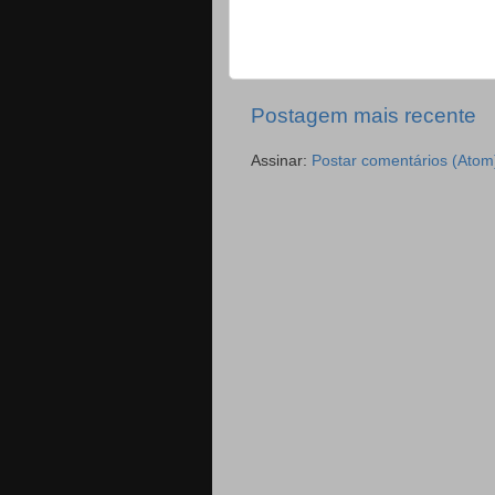
Postagem mais recente
Assinar:
Postar comentários (Atom