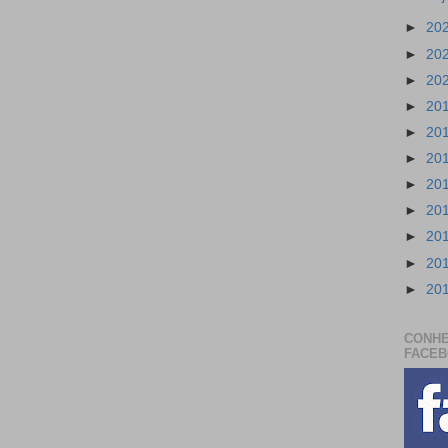
►
20
►
20
►
20
►
20
►
20
►
20
►
20
►
20
►
20
►
20
►
20
CONHE
FACE