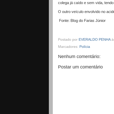
colega já caído e sem vida, ten
O outro veículo envolvido no acide
Fonte: Blog do Farias Júnior
Postado por
EVERALDO PENHA
à
Marcadores:
Polícia
Nenhum comentário:
Postar um comentário