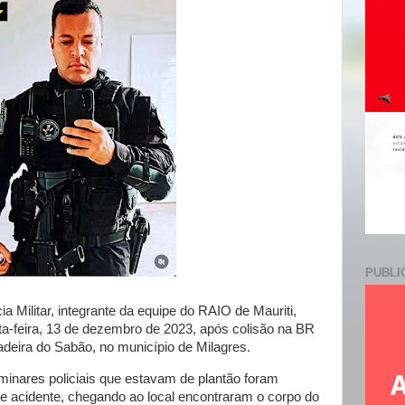
e
PUBLI
a Militar, integrante da equipe do RAIO de Mauriti,
a-feira, 13 de dezembro de 2023, após colisão na BR
deira do Sabão, no município de Milagres.
inares policiais que estavam de plantão foram
 acidente, chegando ao local encontraram o corpo do