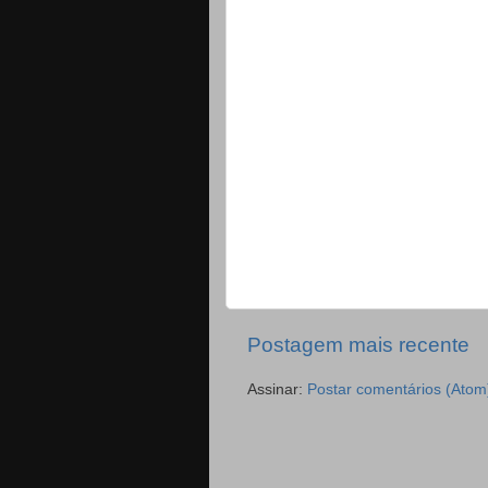
Postagem mais recente
Assinar:
Postar comentários (Atom