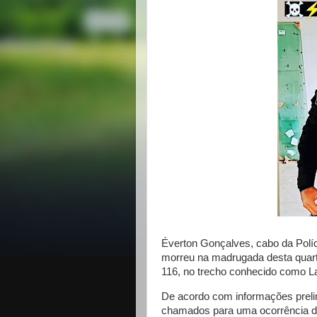
Éverton Gonçalves, cabo da Políci
morreu na madrugada desta quart
116, no trecho conhecido como La
De acordo com informações prelim
chamados para uma ocorrência de