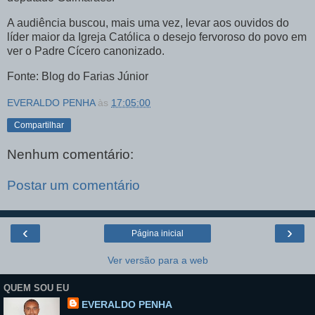
A audiência buscou, mais uma vez, levar aos ouvidos do
líder maior da Igreja Católica o desejo fervoroso do povo em
ver o Padre Cícero canonizado.
Fonte: Blog do Farias Júnior
EVERALDO PENHA
às
17:05:00
Compartilhar
Nenhum comentário:
Postar um comentário
‹
›
Página inicial
Ver versão para a web
QUEM SOU EU
EVERALDO PENHA