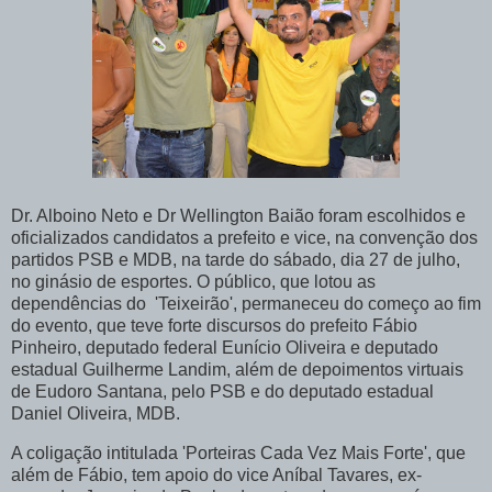
Dr. Alboino Neto e Dr Wellington Baião foram escolhidos e
oficializados candidatos a prefeito e vice, na convenção dos
partidos PSB e MDB, na tarde do sábado, dia 27 de julho,
no ginásio de esportes. O público, que lotou as
dependências do 'Teixeirão', permaneceu do começo ao fim
do evento, que teve forte discursos do prefeito Fábio
Pinheiro, deputado federal Eunício Oliveira e deputado
estadual Guilherme Landim, além de depoimentos virtuais
de Eudoro Santana, pelo PSB e do deputado estadual
Daniel Oliveira, MDB.
A coligação intitulada 'Porteiras Cada Vez Mais Forte', que
além de Fábio, tem apoio do vice Aníbal Tavares, ex-