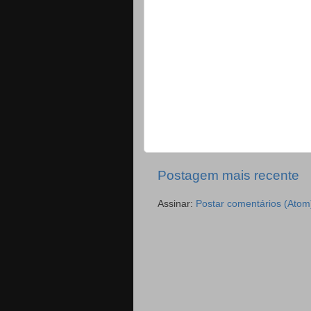
Postagem mais recente
Assinar:
Postar comentários (Atom