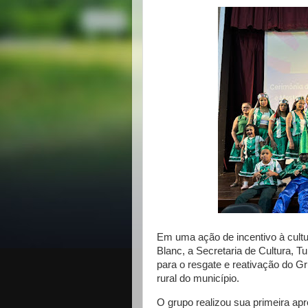
Em uma ação de incentivo à cultur
Blanc, a Secretaria de Cultura, 
para o resgate e reativação do G
rural do município.
O grupo realizou sua primeira ap