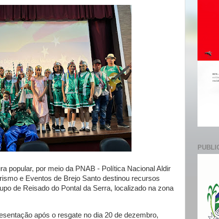
e
PUBLI
a popular, por meio da PNAB - Política Nacional Aldir
Turismo e Eventos de Brejo Santo destinou recursos
rupo de Reisado do Pontal da Serra, localizado na zona
resentação após o resgate no dia 20 de dezembro,