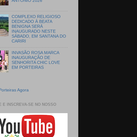
ANTÔNIO 2026
COMPLEXO RELIGIOSO
DEDICADO À BEATA
BENIGNA SERÁ
INAUGURADO NESTE
SÁBADO, EM SANTANA DO
CARIRI
INVASÃO ROSA MARCA
INAUGURAÇÃO DE
SENHORITA CHIC LOVE
EM PORTEIRAS
Porteiras Agora
E E INSCREVA-SE NO NOSSO