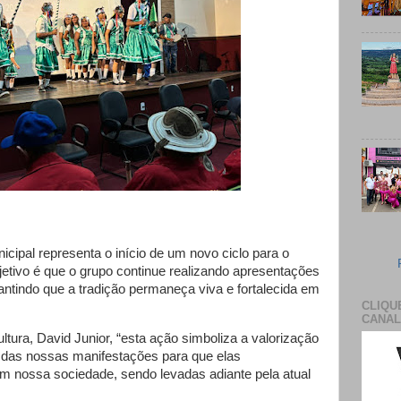
cipal representa o início de um novo ciclo para o
jetivo é que o grupo continue realizando apresentações
antindo que a tradição permaneça viva e fortalecida em
CLIQU
CANAL
tura, David Junior, “esta ação simboliza a valorização
e das nossas manifestações para que elas
 nossa sociedade, sendo levadas adiante pela atual