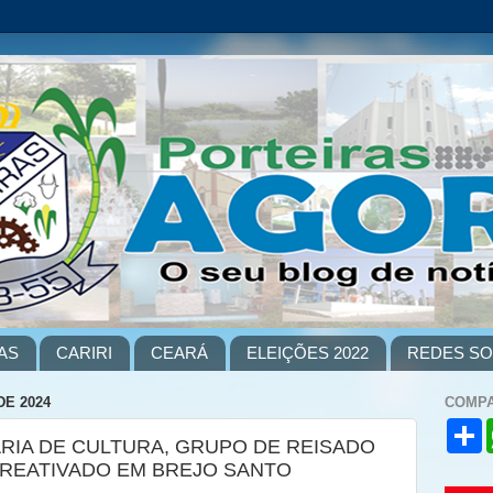
AS
CARIRI
CEARÁ
ELEIÇÕES 2022
REDES SO
DE 2024
COMPA
S
RIA DE CULTURA, GRUPO DE REISADO
h
a
 REATIVADO EM BREJO SANTO
r