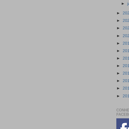
►
►
20
►
20
►
20
►
20
►
20
►
20
►
20
►
20
►
20
►
20
►
20
►
20
CONHE
FACE