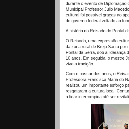
durante o evento de Diplomação d
Municipal Professor Júlio Maced
cultural foi possível graças ao a
do governo federal voltado ao fom
A história do Reisado do Pontal d
O Reisado, uma expressão cultura
da zona rural de Brejo Santo por 
Pontal da Serra, sob a liderança
10 anos. Em seguida, o mestre J
viva a tradição.
Com o passar dos anos, o Reisado
Professora Francisca Maria do 
realizou um importante esforço p
resgataram a cultura local. Contu
a ficar interrompida até ser revital