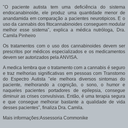
"O paciente autista tem uma deficiência do sistema
endocanabinoide, ele produz uma quantidade menor de
anandamida em comparação a pacientes neurotipicos. E o
uso da cannabis dos fitocannabinoides conseguem modular
melhor esse sistema", explica a médica nutróloga, Dra.
Camila Pinheiro
Os tratamentos com o uso dos cannabinoides devem ser
prescritos por médicos especializados e os medicamentos
devem ser autorizados pela ANVISA.
A medica lembra que o tratamento com a cannabis é seguro
e traz melhorias significativas em pessoas com Transtorno
do Espectro Autista "ele melhora diversos sintomas do
paciente, melhorando a cognição, o sono, o humor e
naqueles pacientes portadores de epilepsia, consegue
diminuir as crises convulsivas. Então, é uma terapia segura
e que consegue melhorar bastante a qualidade de vida
desses pacientes", finaliza Dra. Camila.
Mais informações:Assessoria Commonike