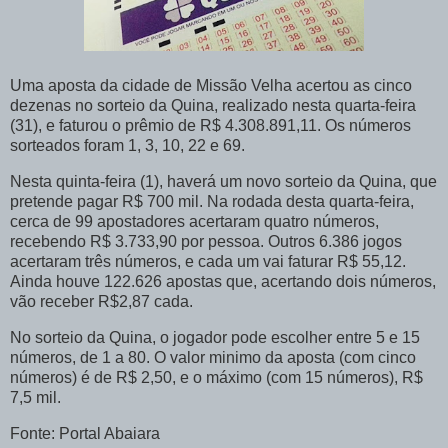
Uma aposta da cidade de Missão Velha acertou as cinco
dezenas no sorteio da Quina, realizado nesta quarta-feira
(31), e faturou o prêmio de R$ 4.308.891,11. Os números
sorteados foram 1, 3, 10, 22 e 69.
Nesta quinta-feira (1), haverá um novo sorteio da Quina, que
pretende pagar R$ 700 mil. Na rodada desta quarta-feira,
cerca de 99 apostadores acertaram quatro números,
recebendo R$ 3.733,90 por pessoa. Outros 6.386 jogos
acertaram três números, e cada um vai faturar R$ 55,12.
Ainda houve 122.626 apostas que, acertando dois números,
vão receber R$2,87 cada.
No sorteio da Quina, o jogador pode escolher entre 5 e 15
números, de 1 a 80. O valor minimo da aposta (com cinco
números) é de R$ 2,50, e o máximo (com 15 números), R$
7,5 mil.
Fonte: Portal Abaiara