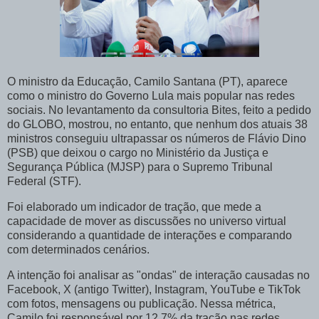
O ministro da Educação, Camilo Santana (PT), aparece
como o ministro do Governo Lula mais popular nas redes
sociais. No levantamento da consultoria Bites, feito a pedido
do GLOBO, mostrou, no entanto, que nenhum dos atuais 38
ministros conseguiu ultrapassar os números de Flávio Dino
(PSB) que deixou o cargo no Ministério da Justiça e
Segurança Pública (MJSP) para o Supremo Tribunal
Federal (STF).
Foi elaborado um indicador de tração, que mede a
capacidade de mover as discussões no universo virtual
considerando a quantidade de interações e comparando
com determinados cenários.
A intenção foi analisar as "ondas" de interação causadas no
Facebook, X (antigo Twitter), Instagram, YouTube e TikTok
com fotos, mensagens ou publicação. Nessa métrica,
Camilo foi responsável por 12,7% da tração nas redes