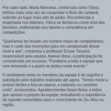
Por outro lado, Maria Ildevania, conhecida como Vânia,
brilhou mais uma vez ao conquistar o título de campeã,
subindo ao lugar mais alto do pódio. Reconhecida e
respeitada nos tatames, Vânia se destacou como uma das
favoritas, reafirmando seu talento e consistência em
competições.
“Queríamos ter levado um número maior de competidores,
mas o custo das inscrições para um campeonato desse
nível é alto”, comentou o professor Erivan Tavares
responsável pela equipe. Apesar disso, a participação foi
considerada um sucesso. “Parabéns a toda a equipe que
vem treinando e a quem se testou neste evento.”
O sentimento entre os membros da equipe é de orgulho e
satisfação pelo trabalho realizado até agora. “Temos muito a
evoluir dentro e fora do tatame, e estamos no caminho
certo”, acrescentou. Agradecimentos foram feitos a todos
que apoiam o projeto da equipe, ressaltando a importância
do suporte comunitário para o crescimento do Jiu-Jitsu na
região.