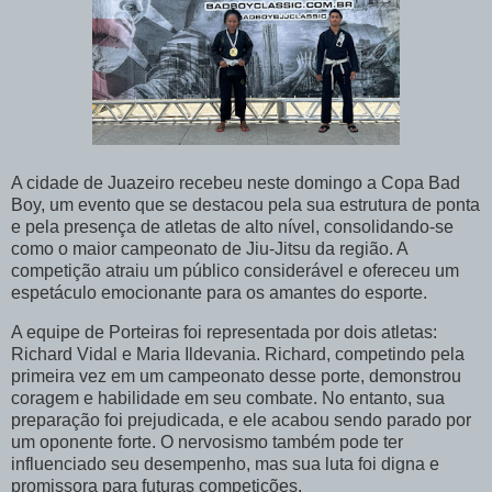
A cidade de Juazeiro recebeu neste domingo a Copa Bad
Boy, um evento que se destacou pela sua estrutura de ponta
e pela presença de atletas de alto nível, consolidando-se
como o maior campeonato de Jiu-Jitsu da região. A
competição atraiu um público considerável e ofereceu um
espetáculo emocionante para os amantes do esporte.
A equipe de Porteiras foi representada por dois atletas:
Richard Vidal e Maria Ildevania. Richard, competindo pela
primeira vez em um campeonato desse porte, demonstrou
coragem e habilidade em seu combate. No entanto, sua
preparação foi prejudicada, e ele acabou sendo parado por
um oponente forte. O nervosismo também pode ter
influenciado seu desempenho, mas sua luta foi digna e
promissora para futuras competições.