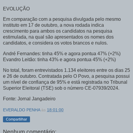
EVOLUÇÃO
Em comparação com a pesquisa divulgada pelo mesmo
instituto em 17 de outubro, a nova rodada indica
crescimento para ambos os candidatos na pesquisa
estimulada, na qual são apresentados os nomes dos
candidatos, e considera os votos brancos e nulos.
André Fernandes: tinha 45% e agora pontua 47% (+2%)
Evandro Leitão: tinha 43% e agora pontua 45% (+2%)
No total, foram entrevistados 1.134 eleitores entre os dias 25
e 26 de outubro. Contratada pelo O Povo, a pesquisa possui
um nível de confiança de 95% e está registrada no Tribunal
Superior Eleitoral (TSE) sob o número CE-07939/2024.
Fonte: Jornal Jangadeiro
EVERALDO PENHA
às
18:01:00
Compartilhar
Nenhum comentário: