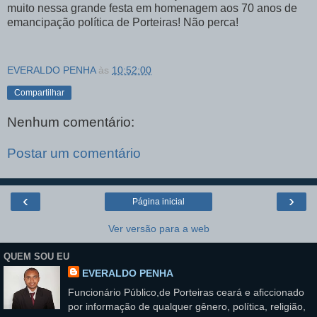
muito nessa grande festa em homenagem aos 70 anos de
emancipação política de Porteiras! Não perca!
EVERALDO PENHA
às
10:52:00
Compartilhar
Nenhum comentário:
Postar um comentário
‹
›
Página inicial
Ver versão para a web
QUEM SOU EU
EVERALDO PENHA
Funcionário Público,de Porteiras ceará e aficcionado
por informação de qualquer gênero, política, religião,