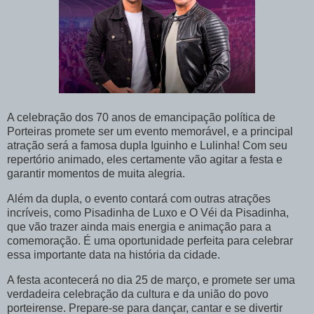
A celebração dos 70 anos de emancipação política de
Porteiras promete ser um evento memorável, e a principal
atração será a famosa dupla Iguinho e Lulinha! Com seu
repertório animado, eles certamente vão agitar a festa e
garantir momentos de muita alegria.
Além da dupla, o evento contará com outras atrações
incríveis, como Pisadinha de Luxo e O Véi da Pisadinha,
que vão trazer ainda mais energia e animação para a
comemoração. É uma oportunidade perfeita para celebrar
essa importante data na história da cidade.
A festa acontecerá no dia 25 de março, e promete ser uma
verdadeira celebração da cultura e da união do povo
porteirense. Prepare-se para dançar, cantar e se divertir