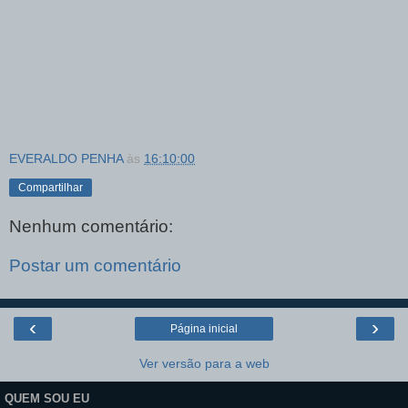
EVERALDO PENHA
às
16:10:00
Compartilhar
Nenhum comentário:
Postar um comentário
‹
›
Página inicial
Ver versão para a web
QUEM SOU EU