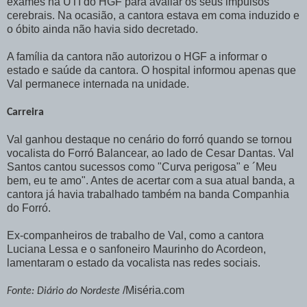
exames na UTI do HGF para avaliar os seus impulsos
cerebrais. Na ocasião, a cantora estava em coma induzido e
o óbito ainda não havia sido decretado.
A família da cantora não autorizou o HGF a informar o
estado e saúde da cantora. O hospital informou apenas que
Val permanece internada na unidade.
Carreira
Val ganhou destaque no cenário do forró quando se tornou
vocalista do Forró Balancear, ao lado de Cesar Dantas. Val
Santos cantou sucessos como "Curva perigosa" e ´Meu
bem, eu te amo". Antes de acertar com a sua atual banda, a
cantora já havia trabalhado também na banda Companhia
do Forró.
Ex-companheiros de trabalho de Val, como a cantora
Luciana Lessa e o sanfoneiro Maurinho do Acordeon,
lamentaram o estado da vocalista nas redes sociais.
/Miséria.com
Fonte: Diário do Nordeste