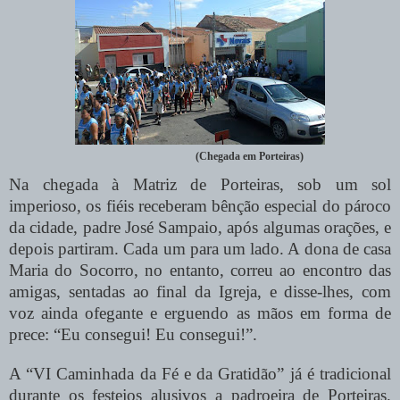
(Chegada em Porteiras)
Na chegada à Matriz de Porteiras, sob um sol
imperioso, os fiéis receberam bênção especial do pároco
da cidade, padre José Sampaio, após algumas orações, e
depois partiram. Cada um para um lado. A dona de casa
Maria do Socorro, no entanto, correu ao encontro das
amigas, sentadas ao final da Igreja, e disse-lhes, com
voz ainda ofegante e erguendo as mãos em forma de
prece: “Eu consegui! Eu consegui!”.
A “VI Caminhada da Fé e da Gratidão” já é tradicional
durante os festejos alusivos a padroeira de Porteiras.