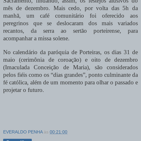
Sacramento, findando, assim, os festejos alusivos do
mês de dezembro. Mais cedo, por volta das 5h da
manhã, um café comunitário foi oferecido aos
peregrinos que se deslocaram dos mais variados
recantos, da serra ao sertão porteirense, para
acompanhar a missa solene.
No calendário da paróquia de Porteiras, os dias 31 de
maio (cerimônia de coroação) e oito de dezembro
(Imaculada Conceição de Maria), são considerados
pelos fiéis como os “dias grandes”, ponto culminante da
fé católica, além de um momento para olhar o passado e
projetar o futuro.
EVERALDO PENHA
às
00:21:00