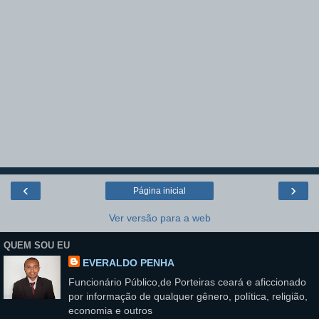
‹
›
Página inicial
Ver versão para a web
QUEM SOU EU
EVERALDO PENHA
Funcionário Público,de Porteiras ceará e aficcionado
por informação de qualquer gênero, política, religião,
economia e outros