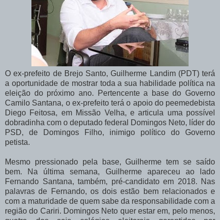
O ex-prefeito de Brejo Santo, Guilherme Landim (PDT) terá
a oportunidade de mostrar toda a sua habilidade política na
eleição do próximo ano. Pertencente a base do Governo
Camilo Santana, o ex-prefeito terá o apoio do peemedebista
Diego Feitosa, em Missão Velha, e articula uma possível
dobradinha com o deputado federal Domingos Neto, líder do
PSD, de Domingos Filho, inimigo político do Governo
petista.
Mesmo pressionado pela base, Guilherme tem se saído
bem. Na última semana, Guilherme apareceu ao lado
Fernando Santana, também, pré-candidato em 2018. Nas
palavras de Fernando, os dois estão bem relacionados e
com a maturidade de quem sabe da responsabilidade com a
região do Cariri. Domingos Neto quer estar em, pelo menos,