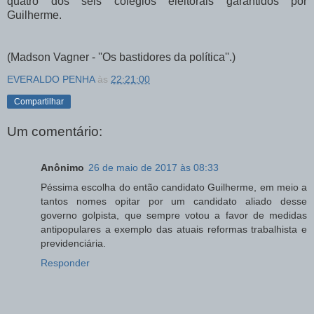
quatro dos seis colégios eleitorais garantidos por
Guilherme.
(Madson Vagner - ''Os bastidores da política''.)
EVERALDO PENHA
às
22:21:00
Compartilhar
Um comentário:
Anônimo
26 de maio de 2017 às 08:33
Péssima escolha do então candidato Guilherme, em meio a
tantos nomes opitar por um candidato aliado desse
governo golpista, que sempre votou a favor de medidas
antipopulares a exemplo das atuais reformas trabalhista e
previdenciária.
Responder