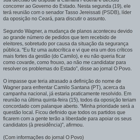
concorrer ao Governo do Estado. Nesta segunda (19), ele
terá reunião com o senador Tasso Jereissati (PSDB), líder
da oposição no Ceará, para discutir o assunto.
Segundo Wagner, a mudança de planos aconteceu devido
ao grande número de pedidos que tem recebido de
eleitores, sobretudo por causa da situação da segurança
pública. “Eu fiz uma autocrítica e vi que era um dos críticos
mais fortes da gestão (do Camilo), e eu não queria ficar
como covarde, como frouxo, ao não me candidatar para
resolver os problemas do Estado”, disse ao jornal O Povo.
O impasse que teria atrasado a definição do nome de
Wagner para enfrentar Camilo Santana (PT), acerca da
campanha nacional, já estaria praticamente resolvido. Em
reunião na última quinta-feira (15), todos da oposição teriam
concordado com palanque aberto. “Minha prioridade será a
questão local. Ficou definido que todos os partidos que
ficarem com a gente terão a liberdade para apoiar os seus
candidatos (à presidência)”, afirmou.
(Com informações do jornal O Povo)