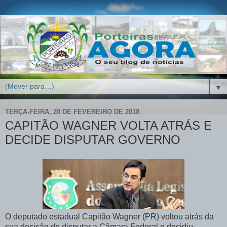
▼
TERÇA-FEIRA, 20 DE FEVEREIRO DE 2018
CAPITÃO WAGNER VOLTA ATRÁS E
DECIDE DISPUTAR GOVERNO
O deputado estadual Capitão Wagner (PR) voltou atrás da
sua decisão de disputar a Câmara Federal e decidiu