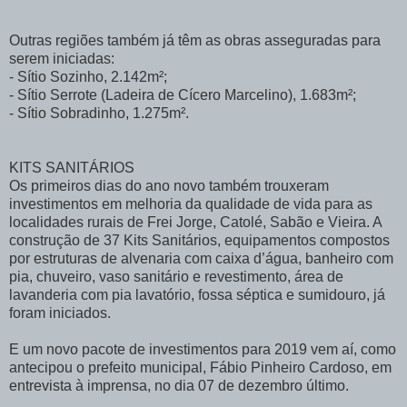
Outras regiões também já têm as obras asseguradas para
serem iniciadas:
- Sítio Sozinho, 2.142m²;
- Sítio Serrote (Ladeira de Cícero Marcelino), 1.683m²;
- Sítio Sobradinho, 1.275m².
KITS SANITÁRIOS
Os primeiros dias do ano novo também trouxeram
investimentos em melhoria da qualidade de vida para as
localidades rurais de Frei Jorge, Catolé, Sabão e Vieira. A
construção de 37 Kits Sanitários, equipamentos compostos
por estruturas de alvenaria com caixa d’água, banheiro com
pia, chuveiro, vaso sanitário e revestimento, área de
lavanderia com pia lavatório, fossa séptica e sumidouro, já
foram iniciados.
E um novo pacote de investimentos para 2019 vem aí, como
antecipou o prefeito municipal, Fábio Pinheiro Cardoso, em
entrevista à imprensa, no dia 07 de dezembro último.