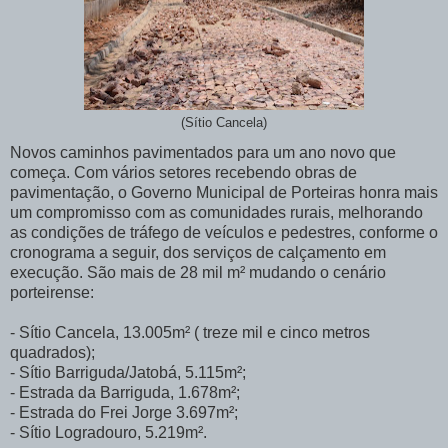
(Sítio Cancela)
Novos caminhos pavimentados para um ano novo que
começa. Com vários setores recebendo obras de
pavimentação, o Governo Municipal de Porteiras honra mais
um compromisso com as comunidades rurais, melhorando
as condições de tráfego de veículos e pedestres, conforme o
cronograma a seguir, dos serviços de calçamento em
execução. São mais de 28 mil m² mudando o cenário
porteirense:
- Sítio Cancela, 13.005m² ( treze mil e cinco metros
quadrados);
- Sítio Barriguda/Jatobá, 5.115m²;
- Estrada da Barriguda, 1.678m²;
- Estrada do Frei Jorge 3.697m²;
- Sítio Logradouro, 5.219m².