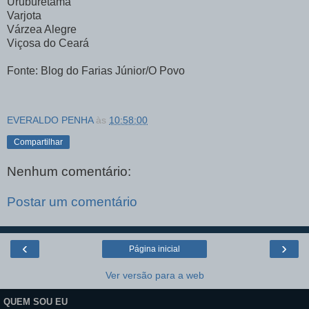
Uruburetama
Varjota
Várzea Alegre
Viçosa do Ceará
Fonte: Blog do Farias Júnior/O Povo
EVERALDO PENHA
às
10:58:00
Compartilhar
Nenhum comentário:
Postar um comentário
‹
›
Página inicial
Ver versão para a web
QUEM SOU EU