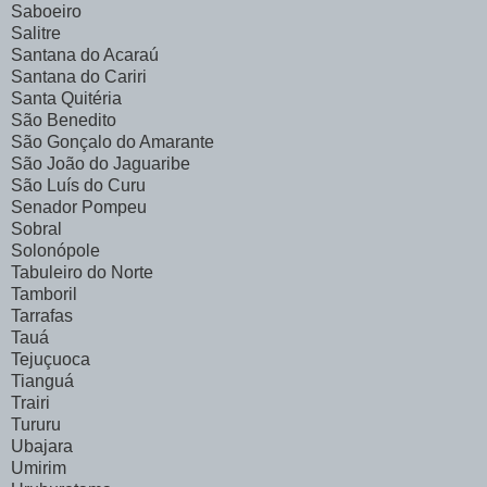
Saboeiro
Salitre
Santana do Acaraú
Santana do Cariri
Santa Quitéria
São Benedito
São Gonçalo do Amarante
São João do Jaguaribe
São Luís do Curu
Senador Pompeu
Sobral
Solonópole
Tabuleiro do Norte
Tamboril
Tarrafas
Tauá
Tejuçuoca
Tianguá
Trairi
Tururu
Ubajara
Umirim