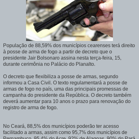
População de 88,59% dos municípios cearenses terá direito
à posse de arma de fogo a partir de decreto que o
presidente Jair Bolsonaro assina nesta terça-feira, 15,
durante cerimônia no Palácio do Planalto.
O decreto que flexibiliza a posse de armas, segundo
informou a Casa Civil. O texto regulamentará a posse de
armas de fogo no país, uma das principais promessas de
campanha do presidente da República. O decreto também
deverá aumentar para 10 anos o prazo para renovação do
registro de arma de fogo.
No Ceará, 88,5% dos municípios poderão ter acesso
facilitado a armas, assim como 95,7% dos municípios de
Pernambuco, 95,4% do Acre, 92% de Alagoas, 90% do Pará