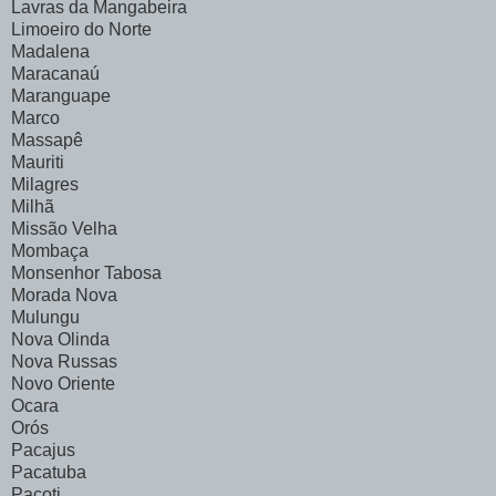
Lavras da Mangabeira
Limoeiro do Norte
Madalena
Maracanaú
Maranguape
Marco
Massapê
Mauriti
Milagres
Milhã
Missão Velha
Mombaça
Monsenhor Tabosa
Morada Nova
Mulungu
Nova Olinda
Nova Russas
Novo Oriente
Ocara
Orós
Pacajus
Pacatuba
Pacoti