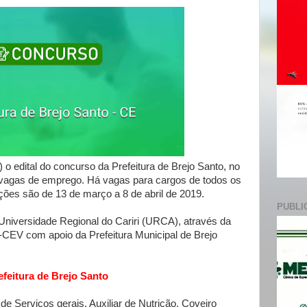
e
7) o edital do concurso da Prefeitura de Brejo Santo, no
9 vagas de emprego. Há vagas para cargos de todos os
ições são de 13 de março a 8 de abril de 2019.
PUBLI
Universidade Regional do Cariri (URCA), através da
-CEV com apoio da Prefeitura Municipal de Brejo
efeitura de Brejo Santo
Serviços gerais, Auxiliar de Nutrição, Coveiro