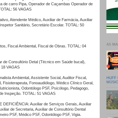
sta de carro Pipa, Operador de Caçambas Operador de
a. TOTAL: 56 VAGAS
ivo, Atendente Médico, Auxiliar de Farmácia, Auxiliar
Inspetor Sanitário, Secretário Escolar. TOTAL: 50
AS MA
butos, Fiscal Ambiental, Fiscal de Obras. TOTAL: 04
de Consultório Detal (Técnico em Saúde bucal),
: 18 VAGAS
sta Ambiental, Assistente Social, Auditor Fiscal,
HUFF 
MÚSI
, Fisioterapeuta, Fonoaudiólogo, Médico Clínico Geral,
utricionista, Odontólogo PSF, Psicólogo, Pedagogo,
l de Inspeção. TOTAL: 51 VAGAS
CIÊNCIA: Auxiliar de Serviços Gerais, Auxiliar
iliar de Secretaria, Auxiliar de Consultório Dental
meiro PSF, Médico PSF, Odontólogo PSF, Vigia.