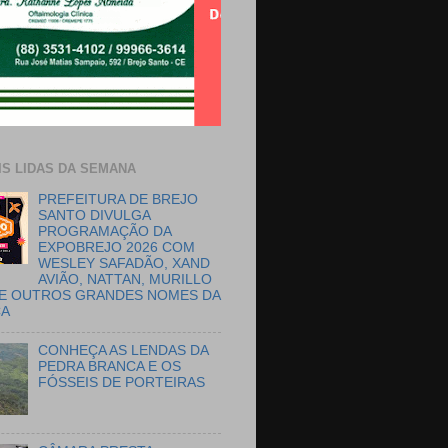
IS LIDAS DA SEMANA
PREFEITURA DE BREJO
SANTO DIVULGA
PROGRAMAÇÃO DA
EXPOBREJO 2026 COM
WESLEY SAFADÃO, XAND
AVIÃO, NATTAN, MURILLO
E OUTROS GRANDES NOMES DA
CA
CONHEÇA AS LENDAS DA
PEDRA BRANCA E OS
FÓSSEIS DE PORTEIRAS