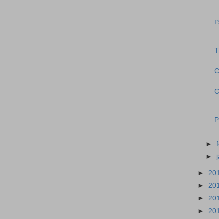
P
T
C
C
P
►
►
►
20
►
20
►
20
►
20