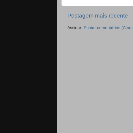
Postagem mais recente
Assinar:
Postar comentários (Atom