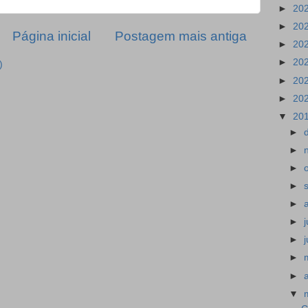
►
20
►
20
Página inicial
Postagem mais antiga
►
20
►
20
)
►
20
►
20
▼
20
►
►
►
►
►
►
►
►
►
▼