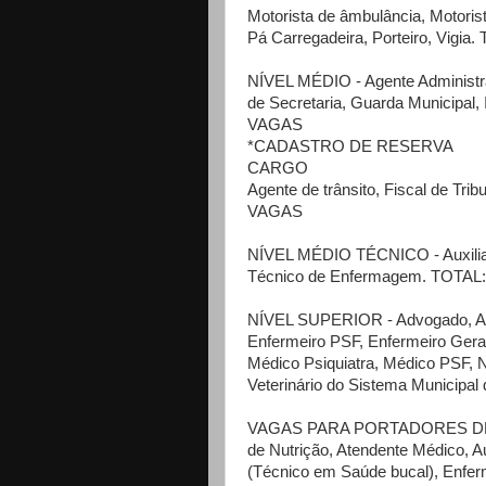
Motorista de âmbulância, Motori
Pá Carregadeira, Porteiro, Vigi
NÍVEL MÉDIO - Agente Administrat
de Secretaria, Guarda Municipal, 
VAGAS
*CADASTRO DE RESERVA
CARGO
Agente de trânsito, Fiscal de Tri
VAGAS
NÍVEL MÉDIO TÉCNICO - Auxiliar 
Técnico de Enfermagem. TOTAL
NÍVEL SUPERIOR - Advogado, Anali
Enfermeiro PSF, Enfermeiro Geral
Médico Psiquiatra, Médico PSF, N
Veterinário do Sistema Municipa
VAGAS PARA PORTADORES DE DEFI
de Nutrição, Atendente Médico, Aux
(Técnico em Saúde bucal), Enfer