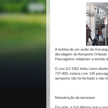
A turbina de um avião da Gol peg
decolagem do Aeroporto Orlando 
Passageiros relataram a tensão du
O voo G3 1561 tinha como destin
737-800, estava com 145 passagei
aeroporto não foi fechado e não 
Manutenção da aeronave
Em nota, a Gol afirmou que o voo