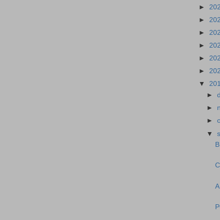
►
20
►
20
►
20
►
20
►
20
►
20
▼
20
►
►
►
▼
B
C
A
P