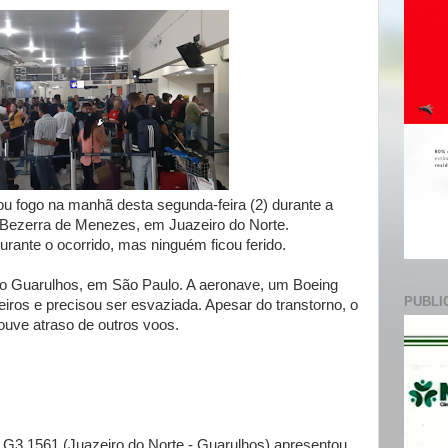
e
ou fogo na manhã desta segunda-feira (2) durante a
Bezerra de Menezes, em Juazeiro do Norte.
rante o ocorrido, mas ninguém ficou ferido.
o Guarulhos, em São Paulo. A aeronave, um Boeing
PUBLI
ros e precisou ser esvaziada. Apesar do transtorno, o
houve atraso de outros voos.
 G3 1561 (Juazeiro do Norte - Guarulhos) apresentou