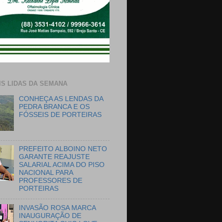
IS LIDAS DA SEMANA
CONHEÇA AS LENDAS DA
PEDRA BRANCA E OS
FÓSSEIS DE PORTEIRAS
PREFEITO ALBOINO NETO
GARANTE REAJUSTE
SALARIAL ACIMA DO PISO
NACIONAL PARA
PROFESSORES DE
PORTEIRAS
INVASÃO ROSA MARCA
INAUGURAÇÃO DE