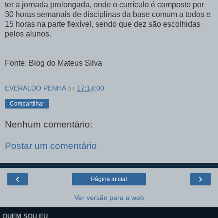
ter a jornada prolongada, onde o currículo é composto por
30 horas semanais de disciplinas da base comum a todos e
15 horas na parte flexível, sendo que dez são escolhidas
pelos alunos.
Fonte: Blog do Mateus Silva
EVERALDO PENHA
às
17:14:00
Compartilhar
Nenhum comentário:
Postar um comentário
‹
›
Página inicial
Ver versão para a web
QUEM SOU EU