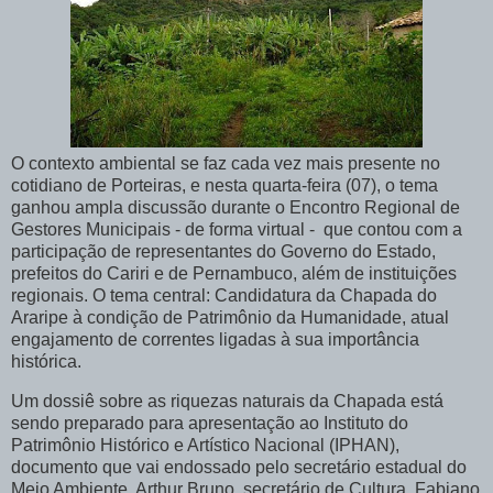
O contexto ambiental se faz cada vez mais presente no
cotidiano de Porteiras, e nesta quarta-feira (07), o tema
ganhou ampla discussão durante o Encontro Regional de
Gestores Municipais - de forma virtual - que contou com a
participação de representantes do Governo do Estado,
prefeitos do Cariri e de Pernambuco, além de instituições
regionais. O tema central: Candidatura da Chapada do
Araripe à condição de Patrimônio da Humanidade, atual
engajamento de correntes ligadas à sua importância
histórica.
Um dossiê sobre as riquezas naturais da Chapada está
sendo preparado para apresentação ao Instituto do
Patrimônio Histórico e Artístico Nacional (IPHAN),
documento que vai endossado pelo secretário estadual do
Meio Ambiente, Arthur Bruno, secretário de Cultura, Fabiano