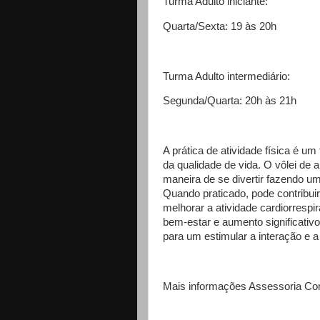
Turma Adulto iniciante:
Quarta/Sexta: 19 às 20h
Turma Adulto intermediário:
Segunda/Quarta: 20h às 21h
A prática de atividade física é u
da qualidade de vida. O vôlei d
maneira de se divertir fazendo um
Quando praticado, pode contribui
melhorar a atividade cardiorrespi
bem-estar e aumento significati
para um estimular a interação e a 
Mais informações Assessoria C