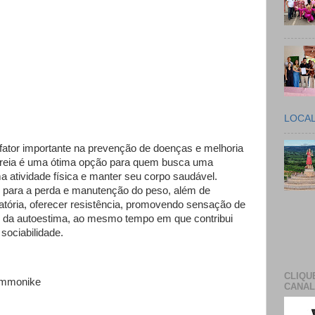
LOCA
m fator importante na prevenção de doenças e melhoria
e areia é uma ótima opção para quem busca uma
a atividade física e manter seu corpo saudável.
r para a perda e manutenção do peso, além de
ratória, oferecer resistência, promovendo sensação de
vo da autoestima, ao mesmo tempo em que contribui
sociabilidade.
CLIQU
ommonike
CANAL