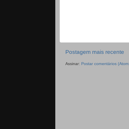
Postagem mais recente
Assinar:
Postar comentários (Atom