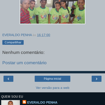
EVERALDO PENHA
às
16:17:00
Compartilhar
Nenhum comentário:
Postar um comentário
‹
›
Página inicial
Ver versão para a web
QUEM SOU EU
EVERALDO PENHA