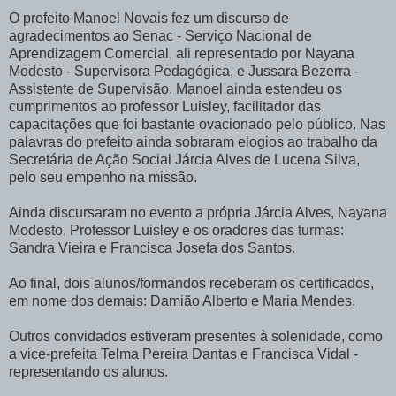
O prefeito Manoel Novais fez um discurso de
agradecimentos ao Senac - Serviço Nacional de
Aprendizagem Comercial, ali representado por Nayana
Modesto - Supervisora Pedagógica, e Jussara Bezerra -
Assistente de Supervisão. Manoel ainda estendeu os
cumprimentos ao professor Luisley, facilitador das
capacitações que foi bastante ovacionado pelo público. Nas
palavras do prefeito ainda sobraram elogios ao trabalho da
Secretária de Ação Social Járcia Alves de Lucena Silva,
pelo seu empenho na missão.
Ainda discursaram no evento a própria Járcia Alves, Nayana
Modesto, Professor Luisley e os oradores das turmas:
Sandra Vieira e Francisca Josefa dos Santos.
Ao final, dois alunos/formandos receberam os certificados,
em nome dos demais: Damião Alberto e Maria Mendes.
Outros convidados estiveram presentes à solenidade, como
a vice-prefeita Telma Pereira Dantas e Francisca Vidal -
representando os alunos.