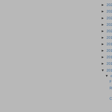
►
20
►
20
►
20
►
20
►
20
►
20
►
20
►
20
►
20
►
20
▼
20
▼
F
R
C