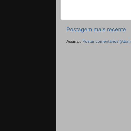
Postagem mais recente
Assinar:
Postar comentários (Atom