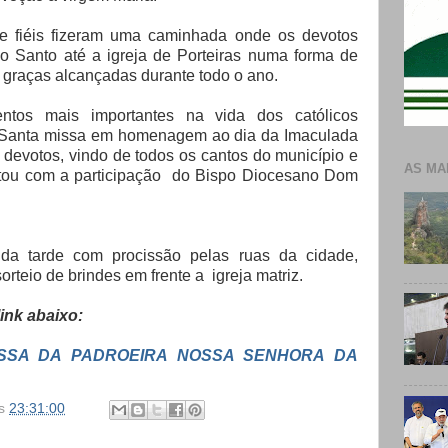
 fiéis fizeram uma caminhada onde os devotos
jo Santo até a igreja de Porteiras numa forma de
graças alcançadas durante todo o ano.
os mais importantes na vida dos católicos
a Santa missa em homenagem ao dia da Imaculada
devotos, vindo de todos os cantos do município e
AS MA
ntou com a participação do Bispo Diocesano Dom
 da tarde com procissão pelas ruas da cidade,
rteio de brindes em frente a igreja matriz.
ink abaixo:
SSA DA PADROEIRA NOSSA SENHORA DA
s
23:31:00