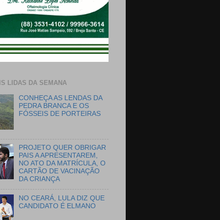
IS LIDAS DA SEMANA
CONHEÇA AS LENDAS DA
PEDRA BRANCA E OS
FÓSSEIS DE PORTEIRAS
PROJETO QUER OBRIGAR
PAIS A APRESENTAREM,
NO ATO DA MATRÍCULA, O
CARTÃO DE VACINAÇÃO
DA CRIANÇA
NO CEARÁ, LULA DIZ QUE
CANDIDATO É ELMANO