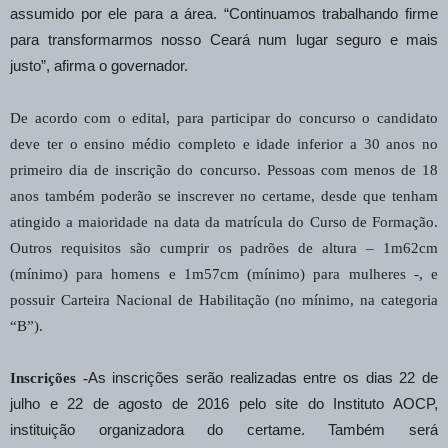
assumido por ele para a área. “Continuamos trabalhando firme
para transformarmos nosso Ceará num lugar seguro e mais
justo”, afirma o governador.
De acordo com o edital, para participar do concurso o candidato
deve ter o ensino médio completo e idade inferior a 30 anos no
primeiro dia de inscrição do concurso. Pessoas com menos de 18
anos também poderão se inscrever no certame, desde que tenham
atingido a maioridade na data da matrícula do Curso de Formação.
Outros requisitos são cumprir os padrões de altura – 1m62cm
(mínimo) para homens e 1m57cm (mínimo) para mulheres -, e
possuir Carteira Nacional de Habilitação (no mínimo, na categoria
“B”).
Inscrições -
As inscrições serão realizadas entre os dias 22 de
julho e 22 de agosto de 2016 pelo site do Instituto AOCP,
instituição organizadora do certame. Também será