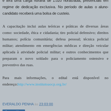
e terá uma carga horária de 1.020 horas/aula, presenciais em
regime de dedicação exclusiva. No período de aulas o aluno-
candidato receberá uma bolsa de custeio.
A capacitação inclui aulas teóricas e práticas de diversas áreas
como: sociedade, ética e cidadania; tiro policial defensivo; direitos
humanos; polícia comunitária; defesa pessoal; técnica policial
militar; atendimento em emergências médicas e direção veicular
aplicada à atividade policial militar; e outros conhecimentos que
preparam o novo soldado para o policiamento ostensivo e
preventivo das ruas.
Para mais informações, o edital está disponível no
endereço:
http://www.institutoaocp.org.br/
EVERALDO PENHA
às
23:03:00