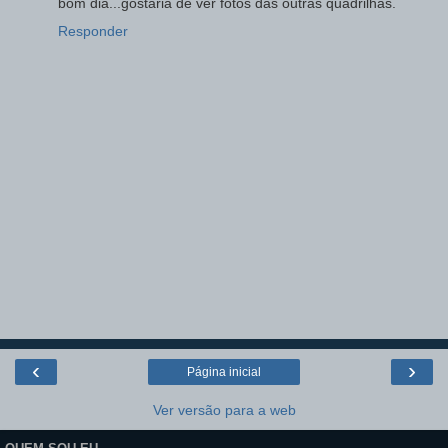
bom dia...gostaria de ver fotos das outras quadrilhas.
Responder
‹
›
Página inicial
Ver versão para a web