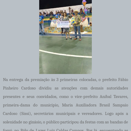
Na entrega da premiação às 3 primeiras colocadas, o prefeito Fábio
Pinheiro Cardoso dividiu as atenções com demais autoridades
presentes e seus convidados, como o vice-prefeito Aníbal Tavares,
primeira-dama do município, Maria Auxiliadora Brasil Sampaio
Cardoso (Sissí), secretários municipais e vereadores. Logo após a
solenidade no ginásio, o público participou da festas com as bandas de
forró, no Pólo de Lazer Luiz Caldas Campos. Por lá, esquentando as