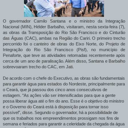
O governador Camilo Santana e o ministro da Integração
Nacional (MIN), Hélder Barbalho, visitaram, nesta sexta-feira (7),
as obras da Transposição do Rio São Francisco e do Cinturão
das Águas (CAC), ambas na Região do Cariri. O primeiro trecho
percorrido foi o canteiro de obras do Eixo Norte, do Projeto de
Integração do Rio São Francisco (Pisf), no município de
Penaforte, que teve as atividades retomadas recentemente após
cerca de um ano de paralisação. Além disso, Santana e Barbalho
sobrevoaram trecho do CAC, em Jati.
De acordo com o chefe do Executivo, as obras são fundamentais
para garantir água para estados do Nordeste, principalmente para
o Ceará, que já passou dos cinco anos consecutivos de
estiagem. “As ações vão ser intensificadas para que a gente
possa liberar água até o fim do ano. Esse é o objetivo do ministro
e o Governo do Ceará está à disposição para tornar isso
possível”, disse. Segundo o governador, há a possibilidade de
que os trabalhos nos empreendimentos prossigam nos fins de
semana e feriados para garantir a celeridade da chegada da água