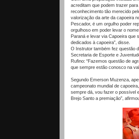
acreditam que podem trazer para 
reconhecimento tão merecido pel
valorização da arte da capoeira no
Pescador, é um orgulho poder repr
orgulhoso em poder levar o nome 
Paraná e levar via Capoeira que
dedicados à capoeira”, disse.
O Instrutor também fez questão d
Secretaria de Esporte e Juventud
Rufino: “Fazemos questão de agra
que sempre estão conosco na valo
Segundo Emerson Muzenza, apesa
campeonato mundial de capoeira,
sempre dá, vou fazer o possível e
Brejo Santo a premiação”, afirmo