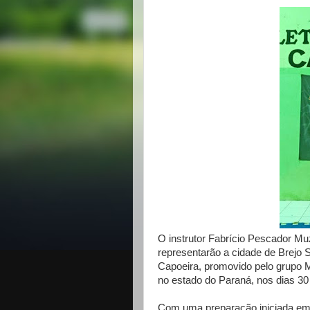
O instrutor Fabrício Pescador M
representarão a cidade de Brejo
Capoeira, promovido pelo grupo M
no estado do Paraná, nos dias 30 e
Com uma preparação iniciada em 