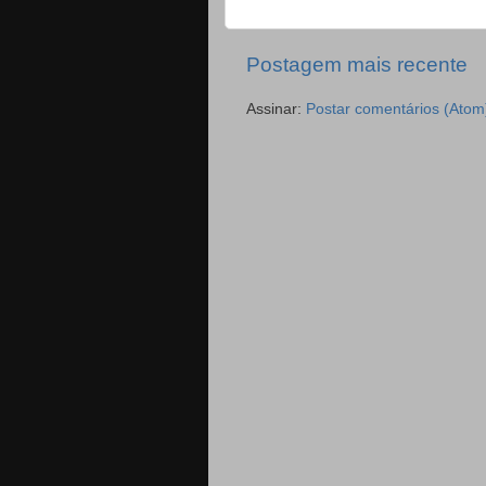
Postagem mais recente
Assinar:
Postar comentários (Atom