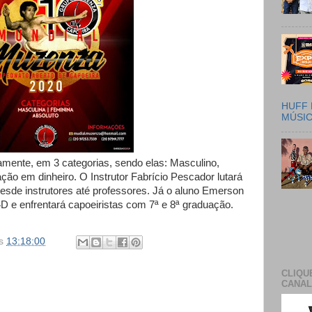
HUFF 
MÚSI
mente, em 3 categorias, sendo elas: Masculino,
ção em dinheiro. O Instrutor Fabrício Pescador lutará
desde instrutores até professores. Já o aluno Emerson
D e enfrentará capoeiristas com 7ª e 8ª graduação.
s
13:18:00
CLIQU
CANAL