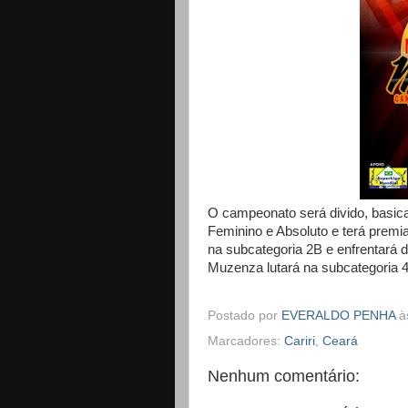
O campeonato será divido, basica
Feminino e Absoluto e terá premia
na subcategoria 2B e enfrentará 
Muzenza lutará na subcategoria 4
Postado por
EVERALDO PENHA
à
Marcadores:
Cariri
,
Ceará
Nenhum comentário: