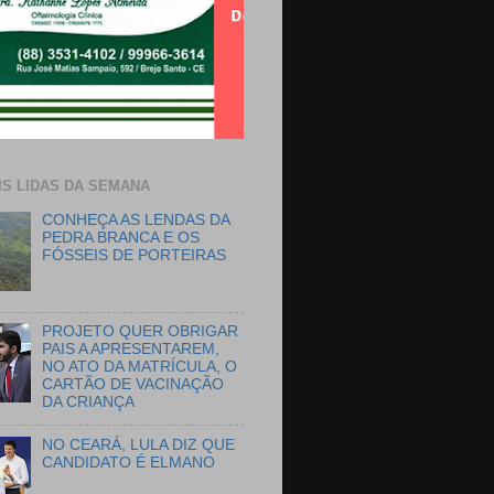
IS LIDAS DA SEMANA
CONHEÇA AS LENDAS DA
PEDRA BRANCA E OS
FÓSSEIS DE PORTEIRAS
PROJETO QUER OBRIGAR
PAIS A APRESENTAREM,
NO ATO DA MATRÍCULA, O
CARTÃO DE VACINAÇÃO
DA CRIANÇA
NO CEARÁ, LULA DIZ QUE
CANDIDATO É ELMANO