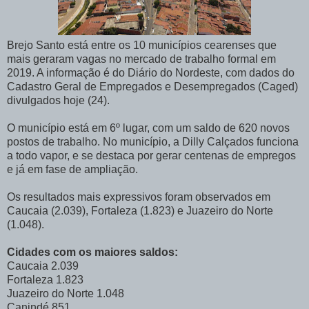
Brejo Santo está entre os 10 municípios cearenses que
mais geraram vagas no mercado de trabalho formal em
2019. A informação é do Diário do Nordeste, com dados do
Cadastro Geral de Empregados e Desempregados (Caged)
divulgados hoje (24).
O município está em 6º lugar, com um saldo de 620 novos
postos de trabalho. No município, a Dilly Calçados funciona
a todo vapor, e se destaca por gerar centenas de empregos
e já em fase de ampliação.
Os resultados mais expressivos foram observados em
Caucaia (2.039), Fortaleza (1.823) e Juazeiro do Norte
(1.048).
Cidades com os maiores saldos:
Caucaia
2.039
Fortaleza
1.823
Juazeiro do Norte
1.048
Canindé
851