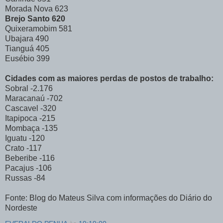
Morada Nova
623
Brejo Santo
620
Quixeramobim
581
Ubajara
490
Tianguá
405
Eusébio
399
Cidades com as maiores perdas de postos de trabalho:
Sobral
-2.176
Maracanaú
-702
Cascavel
-320
Itapipoca
-215
Mombaça
-135
Iguatu
-120
Crato
-117
Beberibe
-116
Pacajus
-106
Russas
-84
Fonte: Blog do Mateus Silva com informações do Diário do
Nordeste