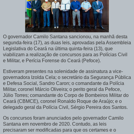
O governador Camilo Santana sancionou, na manhã desta
segunda-feira (17), as duas leis, aprovadas pela Assembleia
Legislativa do Ceará na última quinta-feira (13), que
viabilizam a realização de concursos para as Polícias Civil
e Militar, e Perícia Forense do Ceará (Pefoce).
Estiveram presentes na solenidade de assinatura a vice-
governadora Izolda Cela; o secretário da Segurança Pública
e Defesa Social, Sandro Caron; o comandante da Polícia
Militar, coronel Márcio Oliveira; o perito geral da Pefoce,
Júlio Torres; comandante do Corpo de Bombeiros Militar do
Ceará (CBMCE), coronel Ronaldo Roque de Araújo; e o
delegado geral da Polícia Civil, Sérgio Pereira dos Santos.
Os concursos foram anunciados pelo governador Camilo
Santana em novembro de 2020. Contudo, as leis
precisaram ser modificadas para que os certames e o