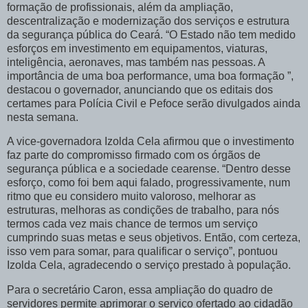
formação de profissionais, além da ampliação,
descentralização e modernização dos serviços e estrutura
da segurança pública do Ceará. “O Estado não tem medido
esforços em investimento em equipamentos, viaturas,
inteligência, aeronaves, mas também nas pessoas. A
importância de uma boa performance, uma boa formação ”,
destacou o governador, anunciando que os editais dos
certames para Polícia Civil e Pefoce serão divulgados ainda
nesta semana.
A vice-governadora Izolda Cela afirmou que o investimento
faz parte do compromisso firmado com os órgãos de
segurança pública e a sociedade cearense. “Dentro desse
esforço, como foi bem aqui falado, progressivamente, num
ritmo que eu considero muito valoroso, melhorar as
estruturas, melhoras as condições de trabalho, para nós
termos cada vez mais chance de termos um serviço
cumprindo suas metas e seus objetivos. Então, com certeza,
isso vem para somar, para qualificar o serviço”, pontuou
Izolda Cela, agradecendo o serviço prestado à população.
Para o secretário Caron, essa ampliação do quadro de
servidores permite aprimorar o serviço ofertado ao cidadão