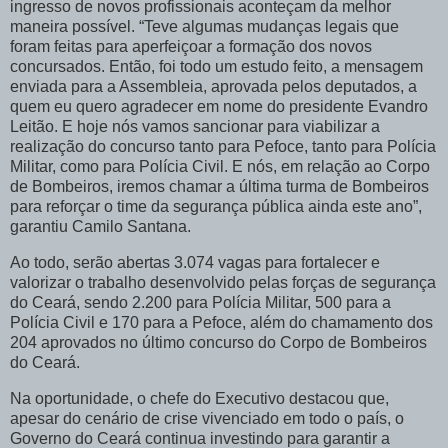
ingresso de novos profissionais aconteçam da melhor
maneira possível. “Teve algumas mudanças legais que
foram feitas para aperfeiçoar a formação dos novos
concursados. Então, foi todo um estudo feito, a mensagem
enviada para a Assembleia, aprovada pelos deputados, a
quem eu quero agradecer em nome do presidente Evandro
Leitão. E hoje nós vamos sancionar para viabilizar a
realização do concurso tanto para Pefoce, tanto para Polícia
Militar, como para Polícia Civil. E nós, em relação ao Corpo
de Bombeiros, iremos chamar a última turma de Bombeiros
para reforçar o time da segurança pública ainda este ano”,
garantiu Camilo Santana.
Ao todo, serão abertas 3.074 vagas para fortalecer e
valorizar o trabalho desenvolvido pelas forças de segurança
do Ceará, sendo 2.200 para Polícia Militar, 500 para a
Polícia Civil e 170 para a Pefoce, além do chamamento dos
204 aprovados no último concurso do Corpo de Bombeiros
do Ceará.
Na oportunidade, o chefe do Executivo destacou que,
apesar do cenário de crise vivenciado em todo o país, o
Governo do Ceará continua investindo para garantir a