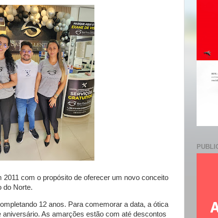
e
PUBLI
em 2011 com o propósito de oferecer um novo conceito
o do Norte.
completando 12 anos. Para comemorar a data, a ótica
 aniversário. As amarções estão com até descontos