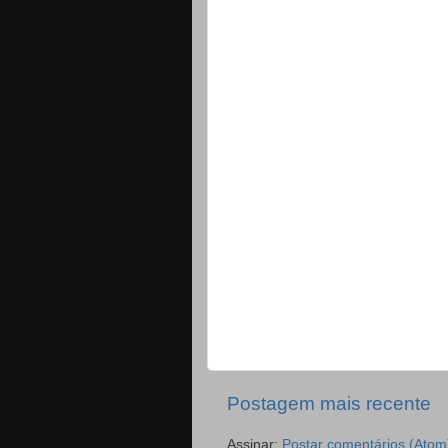
Postagem mais recente
Assinar:
Postar comentários (Atom