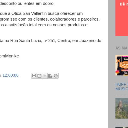
desconto ou lentes em dobro.
 que a Ótica San Vallentin busca oferecer um
romisso com os clientes, colaboradores e parceiros.
s a satisfação total com os nossos produtos e
zada na Rua Santa Luzia, nº 251, Centro, em Juazeiro do
AS MA
ComMonike
s
12:00:00
HUFF 
MÚSI