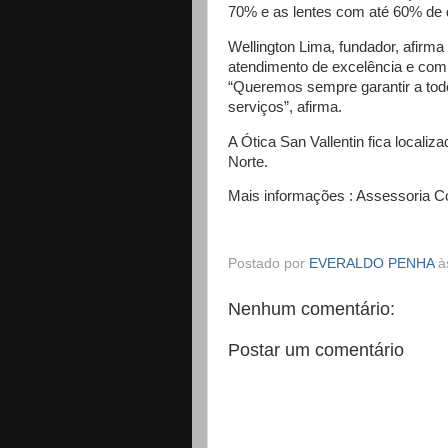
70% e as lentes com até 60% de 
Wellington Lima, fundador, afirma
atendimento de excelência e comp
“Queremos sempre garantir a todo
serviços”, afirma.
A Ótica San Vallentin fica locali
Norte.
Mais informações : Assessoria 
Postado por
EVERALDO PENHA
à
Nenhum comentário:
Postar um comentário