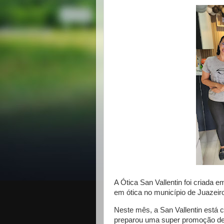
A Ótica San Vallentin foi criada 
em ótica no município de Juazeir
Neste mês, a San Vallentin está 
preparou uma super promoção de