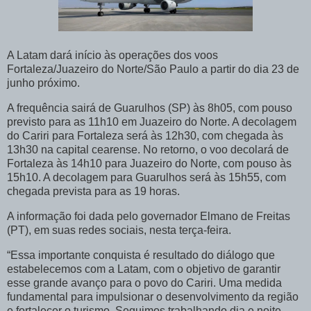
A Latam dará início às operações dos voos
Fortaleza/Juazeiro do Norte/São Paulo a partir do dia 23 de
junho próximo.
A frequência sairá de Guarulhos (SP) às 8h05, com pouso
previsto para as 11h10 em Juazeiro do Norte. A decolagem
do Cariri para Fortaleza será às 12h30, com chegada às
13h30 na capital cearense. No retorno, o voo decolará de
Fortaleza às 14h10 para Juazeiro do Norte, com pouso às
15h10. A decolagem para Guarulhos será às 15h55, com
chegada prevista para as 19 horas.
A informação foi dada pelo governador Elmano de Freitas
(PT), em suas redes sociais, nesta terça-feira.
“Essa importante conquista é resultado do diálogo que
estabelecemos com a Latam, com o objetivo de garantir
esse grande avanço para o povo do Cariri. Uma medida
fundamental para impulsionar o desenvolvimento da região
e fortalecer o turismo. Seguimos trabalhando dia e noite