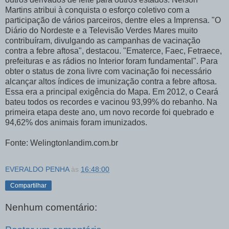
Martins atribui à conquista o esforço coletivo com a
participação de vários parceiros, dentre eles a Imprensa. "O
Diário do Nordeste e a Televisão Verdes Mares muito
contribuíram, divulgando as campanhas de vacinação
contra a febre aftosa", destacou. "Ematerce, Faec, Fetraece,
prefeituras e as rádios no Interior foram fundamental". Para
obter o status de zona livre com vacinação foi necessário
alcançar altos índices de imunização contra a febre aftosa.
Essa era a principal exigência do Mapa. Em 2012, o Ceará
bateu todos os recordes e vacinou 93,99% do rebanho. Na
primeira etapa deste ano, um novo recorde foi quebrado e
94,62% dos animais foram imunizados.
Fonte:
Welingtonlandim.com.br
EVERALDO PENHA
às
16:48:00
Compartilhar
Nenhum comentário: