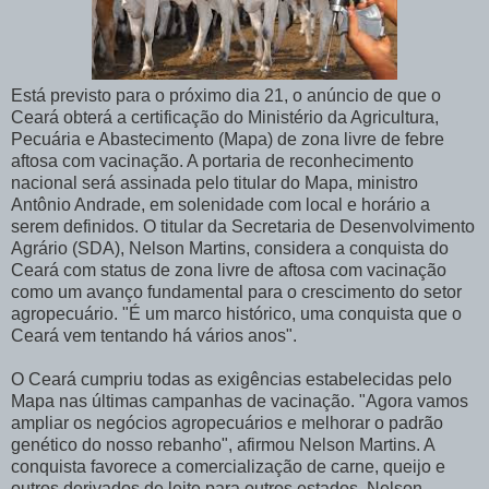
Está previsto para o próximo dia 21, o anúncio de que o
Ceará obterá a certificação do Ministério da Agricultura,
Pecuária e Abastecimento (Mapa) de zona livre de febre
aftosa com vacinação. A portaria de reconhecimento
nacional será assinada pelo titular do Mapa, ministro
Antônio Andrade, em solenidade com local e horário a
serem definidos. O titular da Secretaria de Desenvolvimento
Agrário (SDA), Nelson Martins, considera a conquista do
Ceará com status de zona livre de aftosa com vacinação
como um avanço fundamental para o crescimento do setor
agropecuário. "É um marco histórico, uma conquista que o
Ceará vem tentando há vários anos".
O Ceará cumpriu todas as exigências estabelecidas pelo
Mapa nas últimas campanhas de vacinação. "Agora vamos
ampliar os negócios agropecuários e melhorar o padrão
genético do nosso rebanho", afirmou Nelson Martins. A
conquista favorece a comercialização de carne, queijo e
outros derivados de leite para outros estados. Nelson