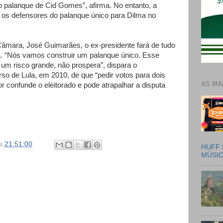
 o palanque de Cid Gomes”, afirma. No entanto, a
 os defensores do palanque único para Dilma no
Câmara, José Guimarães, o ex-presidente fará de tudo
a. “Nós vamos construir um palanque único. Esse
 um risco grande, não prospera”, dispara o
so de Lula, em 2010, de que “pedir votos para dois
AS MA
r confunde o eleitorado e pode atrapalhar a disputa
s
21:51:00
HUFF 
MÚSI