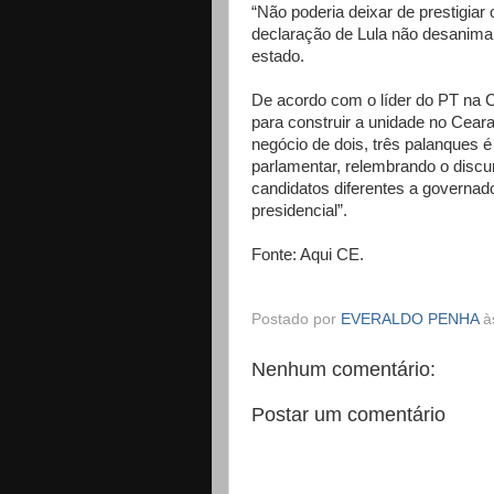
“Não poderia deixar de prestigiar
declaração de Lula não desanima
estado.
De acordo com o líder do PT na 
para construir a unidade no Cear
negócio de dois, três palanques é
parlamentar, relembrando o discur
candidatos diferentes a governado
presidencial”.
Fonte: Aqui CE.
Postado por
EVERALDO PENHA
à
Nenhum comentário:
Postar um comentário