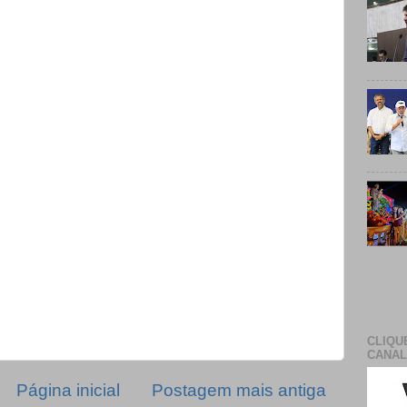
CLIQU
CANAL
Página inicial
Postagem mais antiga