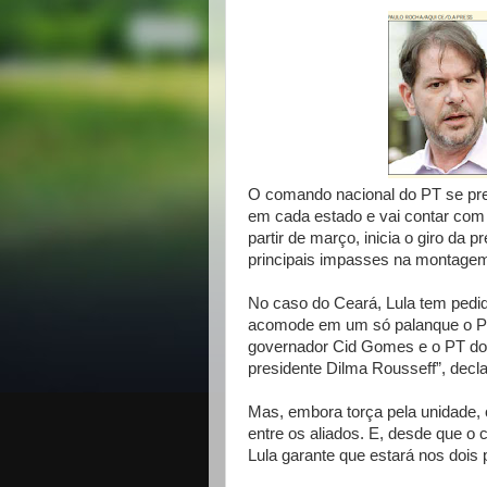
O comando nacional do PT se prep
em cada estado e vai contar com a
partir de março, inicia o giro da 
principais impasses na montagem
No caso do Ceará, Lula tem pedi
acomode em um só palanque o P
governador Cid Gomes e o PT do 
presidente Dilma Rousseff”, decla
Mas, embora torça pela unidade, o
entre os aliados. E, desde que o
Lula garante que estará nos dois 