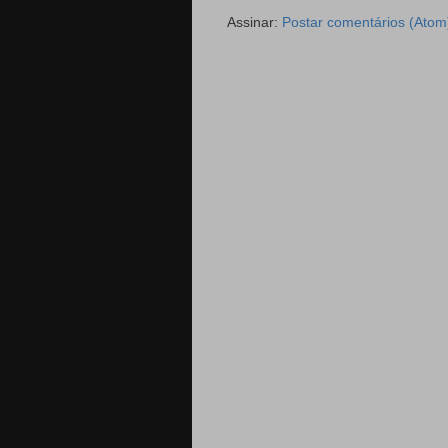
Assinar:
Postar comentários (Atom