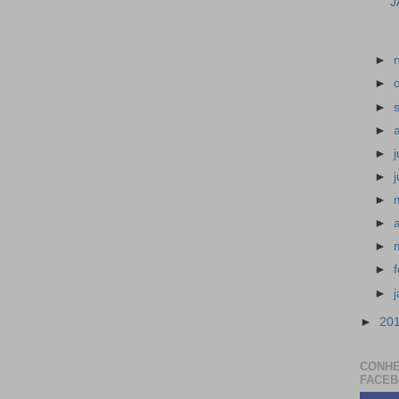
J
►
►
►
►
►
►
►
►
►
►
►
►
20
CONHE
FACE