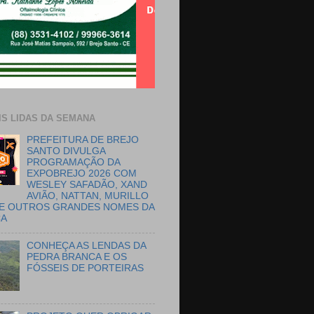
IS LIDAS DA SEMANA
PREFEITURA DE BREJO
SANTO DIVULGA
PROGRAMAÇÃO DA
EXPOBREJO 2026 COM
WESLEY SAFADÃO, XAND
AVIÃO, NATTAN, MURILLO
E OUTROS GRANDES NOMES DA
CA
CONHEÇA AS LENDAS DA
PEDRA BRANCA E OS
FÓSSEIS DE PORTEIRAS