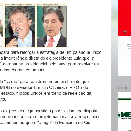
e
ara para reforçar a estratégia de um palanque único
 interferência direta do ex-presidente Lula que, a
pré-campanha presidencial pelo país, para resolver os
 das chapas estaduais.
do “calma” para construir um entendimento que
MDB do senador Eunício Oliveira, o PROS do
PUBLI
estado. “Todos unidos em torno da reeleição da
rou.
 ex-presidente já admite a possibilidade de disputa
 compromisso com o projeto nacional seja respeitado,
palanques porque é “amigo” de Eunício e de Cid.