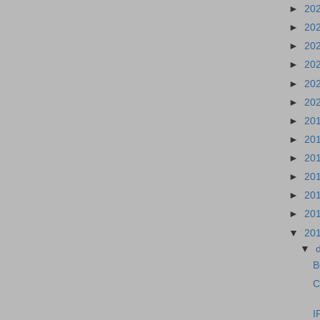
►
20
►
20
►
20
►
20
►
20
►
20
►
20
►
20
►
20
►
20
►
20
►
20
▼
20
▼
B
C
I