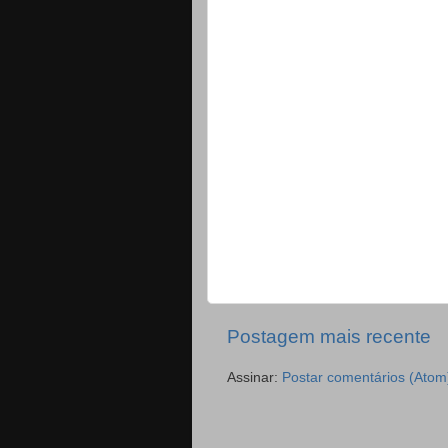
Postagem mais recente
Assinar:
Postar comentários (Atom