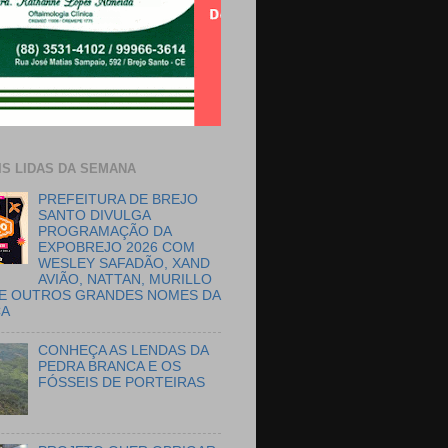
IS LIDAS DA SEMANA
PREFEITURA DE BREJO
SANTO DIVULGA
PROGRAMAÇÃO DA
EXPOBREJO 2026 COM
WESLEY SAFADÃO, XAND
AVIÃO, NATTAN, MURILLO
E OUTROS GRANDES NOMES DA
CA
CONHEÇA AS LENDAS DA
PEDRA BRANCA E OS
FÓSSEIS DE PORTEIRAS