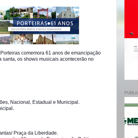
e
ço Porteiras comemora 61 anos de emancipação
na santa, os shows musicais
acontecerão no
PUBLI
ões, Nacional, Estadual e Municipal.
icipal.
antas/ Praça da Liberdade.