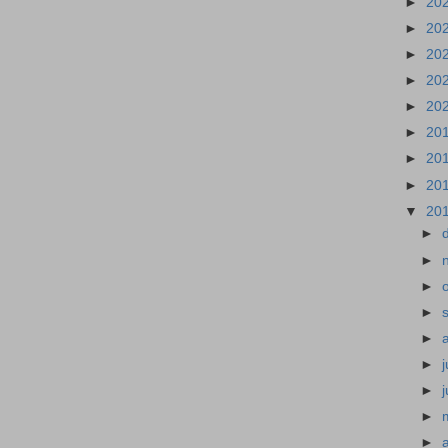
►
20
►
20
►
20
►
20
►
20
►
20
►
20
►
20
▼
20
►
►
►
►
►
►
►
►
►