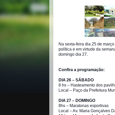
Na sexta-feira dia 25 de mar
política e em virtude da sema
domingo dia 27.
Confira a programação:
DIA 26 – SÁBADO
8 hs – Hasteamento dos pavilh
Local – Paço da Prefeitura Mun
DIA 27 – DOMINGO
8hs – Maratonas esportivas
Local – Av. Maria Gonçalves D