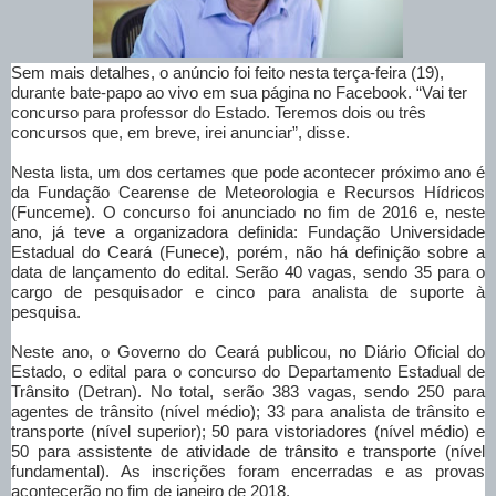
Sem mais detalhes, o anúncio foi feito nesta terça-feira (19),
durante bate-papo ao vivo em sua página no Facebook. “Vai ter
concurso para professor do Estado. Teremos dois ou três
concursos que, em breve, irei anunciar”, disse.
Nesta lista, um dos certames que pode acontecer próximo ano é
da Fundação Cearense de Meteorologia e Recursos Hídricos
(Funceme). O concurso foi anunciado no fim de 2016 e, neste
ano, já teve a organizadora definida: Fundação Universidade
Estadual do Ceará (Funece), porém, não há definição sobre a
data de lançamento do edital. Serão 40 vagas, sendo 35 para o
cargo de pesquisador e cinco para analista de suporte à
pesquisa.
Neste ano, o Governo do Ceará publicou, no Diário Oficial do
Estado, o edital para o concurso do Departamento Estadual de
Trânsito (Detran). No total, serão 383 vagas, sendo 250 para
agentes de trânsito (nível médio); 33 para analista de trânsito e
transporte (nível superior); 50 para vistoriadores (nível médio) e
50 para assistente de atividade de trânsito e transporte (nível
fundamental). As inscrições foram encerradas e as provas
acontecerão no fim de janeiro de 2018.